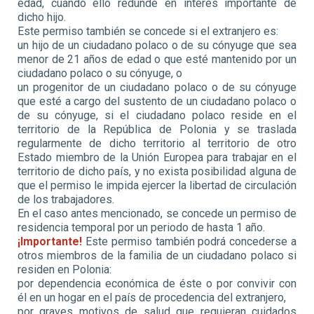
edad, cuando ello redunde en interés importante de
dicho hijo.
Este permiso también se concede si el extranjero es:
un hijo de un ciudadano polaco o de su cónyuge que sea
menor de 21 años de edad o que esté mantenido por un
ciudadano polaco o su cónyuge, o
un progenitor de un ciudadano polaco o de su cónyuge
que esté a cargo del sustento de un ciudadano polaco o
de su cónyuge, si el ciudadano polaco reside en el
territorio de la República de Polonia y se traslada
regularmente de dicho territorio al territorio de otro
Estado miembro de la Unión Europea para trabajar en el
territorio de dicho país, y no exista posibilidad alguna de
que el permiso le impida ejercer la libertad de circulación
de los trabajadores.
En el caso antes mencionado, se concede un permiso de
residencia temporal por un periodo de hasta 1 año.
¡Importante!
Este permiso también podrá concederse a
otros miembros de la familia de un ciudadano polaco si
residen en Polonia:
por dependencia económica de éste o por convivir con
él en un hogar en el país de procedencia del extranjero,
por graves motivos de salud que requieran cuidados