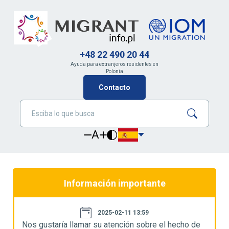
+48 22 490 20 44
Ayuda para extranjeros residentes en
Polonia
Contacto
A
Información importante
2025-02-11 13:59
Nos gustaría llamar su atención sobre el hecho de
N