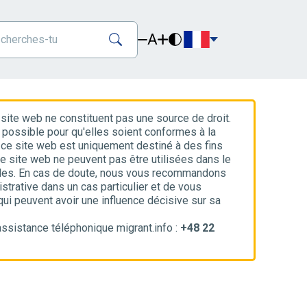
A
 site web ne constituent pas une source de droit.
 possible pour qu'elles soient conformes à la
ue ce site web est uniquement destiné à des fins
ce site web ne peuvent pas être utilisées dans le
ales. En cas de doute, nous vous recommandons
strative dans un cas particulier et de vous
 qui peuvent avoir une influence décisive sur sa
ssistance téléphonique migrant.info :
+48 22