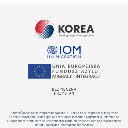
Projet cofinancé par le Programme National du Fonds Asile, Migration et Intégration
La seule responsabilité des opinions exprimées incombe à l'auteur et la Commission
européenne et le ministère de l'Intérieur et de l'Administration ne sont pas responsables
de l'utilisation des informations disponibles