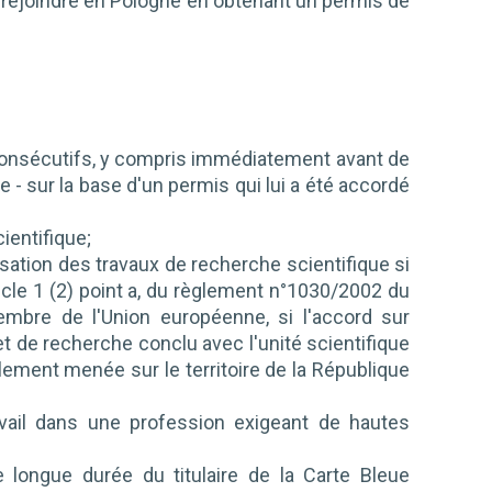
 rejoindre en Pologne en obtenant un permis de
consécutifs, y compris immédiatement avant de
- sur la base d'un permis qui lui a été accordé
ientifique;
sation des travaux de recherche scientifique si
rticle 1 (2) point a, du règlement n°1030/2002 du
membre de l'Union européenne, si l'accord sur
et de recherche conclu avec l'unité scientifique
ement menée sur le territoire de la République
avail dans une profession exigeant de hautes
e longue durée du titulaire de la Carte Bleue