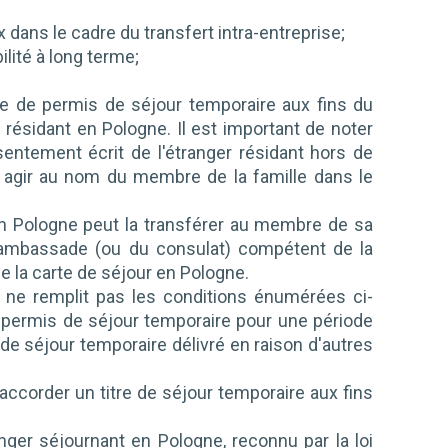
 dans le cadre du transfert intra-entreprise;
lité à long terme;
de de permis de séjour temporaire aux fins du
) résidant en Pologne. Il est important de noter
ntement écrit de l'étranger résidant hors de
r agir au nom du membre de la famille dans le
 en Pologne peut la transférer au membre de sa
 l'ambassade (ou du consulat) compétent de la
 la carte de séjour en Pologne.
e, ne remplit pas les conditions énumérées ci-
 permis de séjour temporaire pour une période
de séjour temporaire délivré en raison d'autres
ir accorder un titre de séjour temporaire aux fins
anger séjournant en Pologne, reconnu par la loi