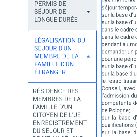
Les membres de
PERMIS DE
séjour tempora
SÉJOUR DE
sur la base d'
LONGUE DURÉE
sur la base d'
dans le cadre d
dans le cadre d
LÉGALISATION DU
pendant au mo
SÉJOUR D'UN
demander un pe
MEMBRE DE LA
pour une pério
FAMILLE D'UN
sur la base d'
ÉTRANGER
sur la base d'
le ressortissan
Conseil, avec
RÉSIDENCE DES
l'admission du
MEMBRES DE LA
compétente de 
FAMILLE D'UN
de Pologne;
CITOYEN DE L'UE
sur la base d
ENREGISTREMENT
qualifications 
DU SÉJOUR ET
sur la base d