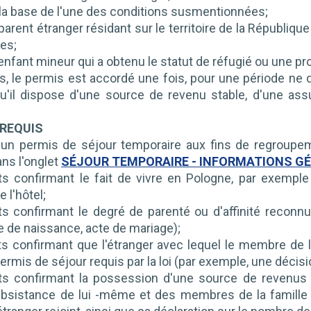
 la base de l'une des conditions susmentionnées;
arent étranger résidant sur le territoire de la Républiqu
es;
nfant mineur qui a obtenu le statut de réfugié ou une pro
s, le permis est accordé une fois, pour une période ne
qu'il dispose d'une source de revenu stable, d'une as
REQUIS
'un permis de séjour temporaire aux fins de regroupe
ns l'onglet
SÉJOUR TEMPORAIRE - INFORMATIONS G
confirmant le fait de vivre en Pologne, par exemple co
e l'hôtel;
 confirmant le degré de parenté ou d'affinité reconnu 
cte de naissance, acte de mariage);
 confirmant que l'étranger avec lequel le membre de la 
ermis de séjour requis par la loi (par exemple, une décis
 confirmant la possession d'une source de revenus sta
bsistance de lui -même et des membres de la famille à