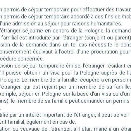
un permis de séjour temporaire pour effectuer des travaux
un permis de séjour temporaire accordé à des fins de mobi
d'une admission au séjour pour raisons humanitaires.
l'étranger séjourne en dehors de la Pologne, la deman
amilial est introduite par l'étranger (conjoint ou parent
sion de la demande dans un tel cas nécessite le conse
onsentement équivaut à l'octroi d'une procuration pou
rocédure concernée.
cision de séjour temporaire émise, l'étranger résidant
qu'il puisse obtenir un visa pour la Pologne auprès de
Pologne. Le membre de la famille récupérera en personne
l'étranger, qui est rejoint par un membre de sa famill
xemple, séjour en Pologne sur la base d'un visa ou d'un
 ans), le membre de sa famille peut demander un permis 
.
tifié par un intérêt important de l'étranger, il peut se vo
t familial, également en cas de:
ation ou veuvage de l'étranger, s'il était marié à un étr