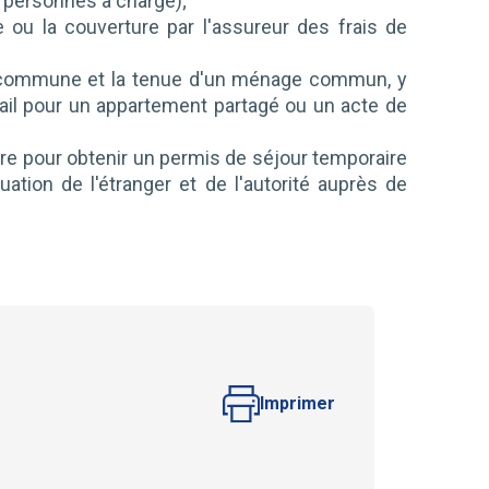
de personnes à charge);
ou la couverture par l'assureur des frais de
e commune et la tenue d'un ménage commun, y
il pour un appartement partagé ou un acte de
ire pour obtenir un permis de séjour temporaire
uation de l'étranger et de l'autorité auprès de
Imprimer