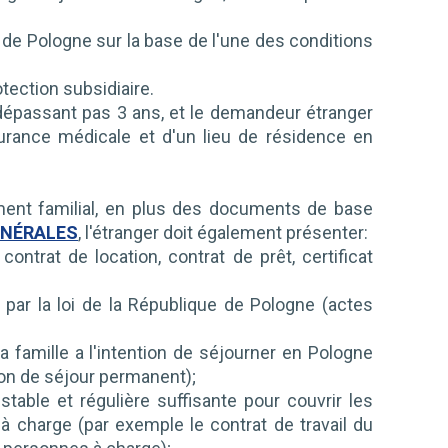
e de Pologne sur la base de l'une des conditions
tection subsidiaire.
 dépassant pas 3 ans, et le demandeur étranger
surance médicale et d'un lieu de résidence en
ment familial, en plus des documents de base
ÉNÉRALES
, l'étranger doit également présenter:
ntrat de location, contrat de prêt, certificat
par la loi de la République de Pologne (actes
famille a l'intention de séjourner en Pologne
ion de séjour permanent);
ble et régulière suffisante pour couvrir les
 charge (par exemple le contrat de travail du