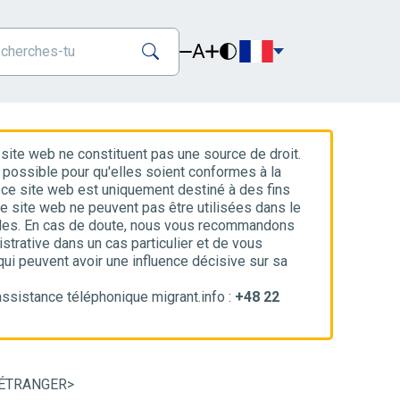
A
 site web ne constituent pas une source de droit.
 possible pour qu'elles soient conformes à la
ue ce site web est uniquement destiné à des fins
ce site web ne peuvent pas être utilisées dans le
ales. En cas de doute, nous vous recommandons
strative dans un cas particulier et de vous
 qui peuvent avoir une influence décisive sur sa
ssistance téléphonique migrant.info :
+48 22
 ÉTRANGER
>