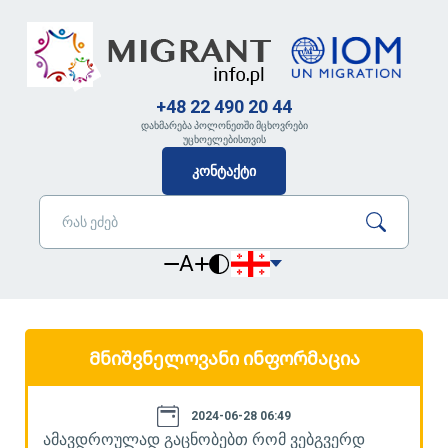
+48 22 490 20 44
დახმარება პოლონეთში მცხოვრები
უცხოელებისთვის
კონტაქტი
A
Მნიშვნელოვანი ინფორმაცია
2024-06-28 06:49
ამავდროულად გაცნობებთ რომ ვებგვერდ
ა