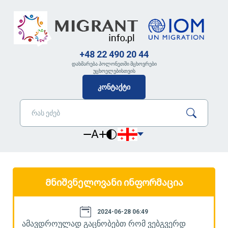
+48 22 490 20 44
დახმარება პოლონეთში მცხოვრები
უცხოელებისთვის
კონტაქტი
A
Მნიშვნელოვანი ინფორმაცია
2024-06-28 06:49
ამავდროულად გაცნობებთ რომ ვებგვერდ
ა