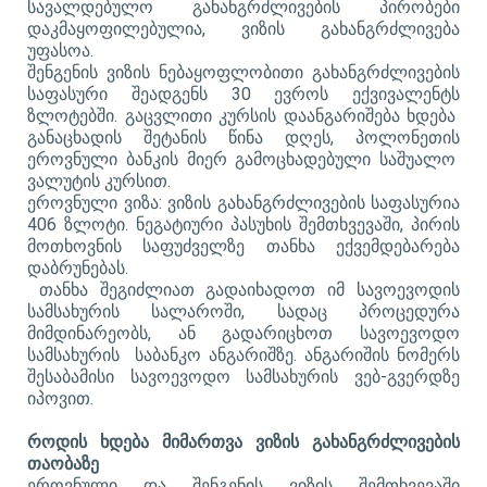
სავალდებულო გახანგრძლივების პირობები
დაკმაყოფილებულია, ვიზის გახანგრძლივება
უფასოა.
შენგენის ვიზის ნებაყოფლობითი გახანგრძლივების
საფასური შეადგენს 30 ევროს ექვივალენტს
ზლოტებში. გაცვლითი კურსის დაანგარიშება ხდება
განაცხადის შეტანის წინა დღეს, პოლონეთის
ეროვნული ბანკის მიერ გამოცხადებული საშუალო
ვალუტის კურსით.
ეროვნული ვიზა: ვიზის გახანგრძლივების საფასურია
406 ზლოტი. ნეგატიური პასუხის შემთხვევაში, პირის
მოთხოვნის საფუძველზე თანხა ექვემდებარება
დაბრუნებას.
თანხა შეგიძლიათ გადაიხადოთ იმ სავოევოდის
სამსახურის სალაროში, სადაც პროცედურა
მიმდინარეობს, ან გადარიცხოთ სავოევოდო
სამსახურის საბანკო ანგარიშზე. ანგარიშის ნომერს
შესაბამისი სავოევოდო სამსახურის ვებ-გვერდზე
იპოვით.
როდის ხდება მიმართვა ვიზის გახანგრძლივების
თაობაზე
ეროვნული და შენგენის ვიზის შემთხვევაში