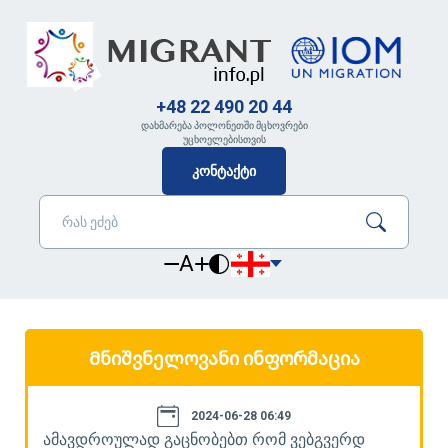
+48 22 490 20 44
დახმარება პოლონეთში მცხოვრები
უცხოელებისთვის
კონტაქტი
A
Მნიშვნელოვანი ინფორმაცია
2024-06-28 06:49
ამავდროულად გაცნობებთ რომ ვებგვერდ
ა