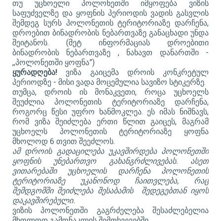
თუ უცხოელი პოლონეთში იმყოფება ვიზის
საფუძველზე და ყოფნის პერიოდის ვადის გასვლის
შემდეგ სურს პოლონეთის ტერიტორიაზე დარჩენა,
დროებით ბინადრობის ნებართვაზე განაცხადი უნდა
შეიტანოს. (მეტ ინფორმაციას დროებითი
ბინადრობის ნებართვაზე , ნახავთ დანართში -
,,პოლონეთში ყოფნა”)
ყურადღება!
ვიზა გაიცემა დროის კონკრეტულ
პერიოდზე - მისი ვადა მოცემულია სავიზო სტიკერზე.
თუმცა, დროის ის მონაკვეთი, როცა უცხოელს
შეუძლია პოლონეთის ტერიტორიაზე დარჩენა,
როგორც წესი უფრო ხანმოკლეა. ეს იმას ნიშნავს,
რომ ვიზა შეიძლება ერთი წლით გაიცეს, მაგრამ
უცხოელს პოლონეთის ტერიტორიაზე ყოფნა
მხოლოდ 6 თვით შეეძლოს.
ამ დროის გადაცილება უკავშირდება პოლონეთში
ყოფნის უნებართვო გახანგრძლივებას. ასეთ
ვითარებაში უცხოელის დარჩენა პოლონეთის
ტერიტორიაზე უკანონოდ ჩაითვლება, რაც
შემდგომში შეიძლება შესაბამის შედეგებთან იყოს
დაკავშირებული.
ვიზის პოლონეთში გაგრძელება შესაძლებელია
მხოლოდ გამონაკლის შემთხვევებში.