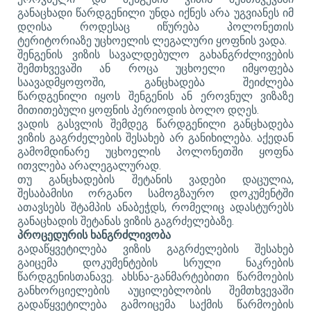
განაცხადი წარდგენილი უნდა იქნეს არა უგვიანეს იმ
დღისა როდესაც იწურება პოლონეთის
ტერიტორიაზე უცხოელის ლეგალური ყოფნის ვადა.
შენგენის ვიზის სავალდებულო გახანგრძლივების
შემთხვევაში ან როცა
უცხოელი
იმყოფება
საავადმყოფოში, განცხადება შეიძლება
წარდგენილი იყოს
შენგენის ან ეროვნულ ვიზაზე
მითითებული ყოფნის პერიოდის ბოლო დღეს.
ვადის გასვლის შემდეგ წარდგენილი განცხადება
ვიზის გაგრძელების შესახებ არ განიხილება. აქედან
გამომდინარე უცხოელის პოლონეთში ყოფნა
ითვლება არალეგალურად.
თუ განცხადების შეტანის ვადები დაცულია,
შესაბამისი ორგანო სამოგზაურო დოკუმენტში
ათავსებს შტამპის ანაბეჭდს, რომელიც ადასტურებს
განაცხადის შეტანას ვიზის გაგრძელებაზე.
პროცედურის ხანგრძლივობა
გადაწყვეტილება ვიზის გაგრძელების შესახებ
გაიცემა დოკუმენტების სრული ნაკრების
წარდგენისთანავე.
ახსნა-განმარტებითი წარმოების
განხორციელების აუცილებლობის შემთხვევაში
გადაწყვეტილება გამოიცემა საქმის წარმოების