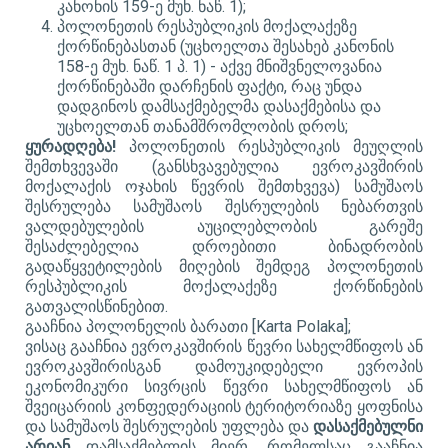
კანონის 159-ე მუხ. ნაწ. 1);
პოლონეთის რესპუბლიკის მოქალაქეზე
ქორწინებასთან (უცხოელთა შესახებ კანონის
158-ე მუხ. ნაწ. 1 პ. 1) - აქვე მნიშვნელოვანია
ქორწინებაში დარჩენის ფაქტი, რაც უნდა
დადგინოს დამსაქმებელმა დასაქმებისა და
უცხოელთან თანამშრომლობის დროს;
ყურადღება!
პოლონეთის რესპუბლიკის მეუღლის
შემთხვევაში (განსხვავებულია ევროკავშირის
მოქალაქის ოჯახის წევრის შემთხვევა) სამუშაოს
შესრულება სამუშაოს შესრულების ნებართვის
ვალდებულების აუცილებლობის გარეშე
შესაძლებელია დროებითი ბინადრობის
გადაწყვეტილების მიღების შემდეგ პოლონეთის
რესპუბლიკის მოქალაქეზე ქორწინების
გათვალისწინებით.
გააჩნია პოლონელის ბარათი
[
Karta Polaka
]
;
ვისაც გააჩნია ევროკავშირის წევრი სახელმწიფოს ან
ევროკავშირისგან დამოუკიდებელი ევროპის
ეკონომიკური სივრცის წევრი სახელმწიფოს ან
შვეიცარიის კონფედერაციის ტერიტორიაზე ყოფნისა
და სამუშაოს შესრულების უფლება და
დასაქმებულნი
არიან
დამსაქმებლის მიერ, რომელსაც გააჩნია