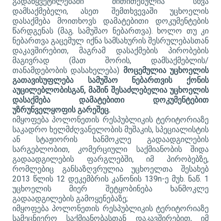
გადაწყვეტილებაში მითითებულია სხვა
დამსაქმებელი, ასეთ შემთხვევაში უცხოელის
დასაქმება მოითხოვს დამატებითი დოკუმენტების
წარდგენას (მაგ. სამუშაო ნებართვა). ხოლო თუ კი
ნებართვა გაცემულ იქნა სამსახურის შესრულებასთან
დაკავშირებით, მაგრამ დასაქმების პირობების
მაგივრად (მათ შორის, დამსაქმებლის/
თანამდებობის დასახელება)
მოცემულია უცხოელის
გათავისუფლება სამუშაო ნებართვის ქონის
აუცილებლობისგან, მაშინ შესაძლებელია უცხოელის
დასაქმება დამატებითი დოკუმენტებით
უზრუნველყოფის გარეშეც.
იმყოფება პოლონეთის რესპუბლიკის ტერიტორიაზე
საკადრო ხელმძღვანელობის მუშაკის, სპეციალისტის
ან სტაჟიორის ხანმოკლე გადაადგილების
სარგებლობით, კომერციული საქმიანობის შიდა
გადაადგილების ფარგლებში, იმ პირობებზე,
რომლებიც განსაზღვრულია უცხოელთა შესახებ
2013 წლის 12 დეკემბრის კანონის 139
n
-ე მუხ. ნაწ. 1
უცხოელის მიერ შეტყობინება ხანმოკლე
გადაადგილების გამოყენებაზე;
იმყოფება პოლონეთის რესპუბლიკის ტერიტორიაზე
სამეცნიერო საქმიანობასთან დაკავშირებით, იმ