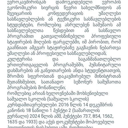
ევროკავშირისგან დამოუკიდებელი ევროპის
ეკონომიკური სივრცის წევრი სახელმწიფოს ან
შვეიცარიის კონფედერაციის უმაღლესი
სასწავლებლების ან ტექნიკური სასწავლებლების
სტუდენტები, რომლებიც ასრულებენ სამუშაოს ამ
სასწავლებელთა წესდებით ან სასწავლო
პროგრამით გათვალისწინებული პროფესიული
სტაჟირების მიღების ფარგლებში, იმ პირობით, რომ
გააჩნიათ ამგვარ სტაჟირებაზე გაგზავნის ნებართვა
უმაღლესი ან პროფესიული სასწავლებლიდან;
კულტურისა და საგანმანათლებლო
ურთიერთგაცვლის პროგრამებში, ჰუმანიტარული
დახმარების ან განვითარების ანდა სტუდენტთათვის,
შრომის სფეროსთან დაკავშირებულ მინისტრთან
შეთანხმებით, სათანადო სეზონურ სამუშაოთა
პროგრამების მონაწილენი;
რომლებიც არიან ხელოვნებაში მოხსენიებული
საშუალო სკოლის (საშუალო სკოლის)
კურსდამთავრებულები. 2016 წლის 14 დეკემბრის
კანონის 18 ნაწილი 1 პუნქტი 2 (სამართლის
ჟურნალი) 2024 წლის აშშ, პუნქტები 737, 854, 1562,
1635 და 1933) და აქვს დოკუმენტები მოპოვებული
პოლონეთის რესპუბლიკაში, რომლებიც