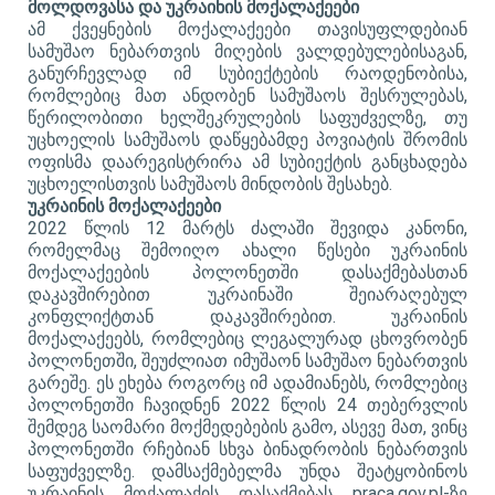
მოლდოვასა და უკრაინის მოქალაქეები
ამ ქვეყნების მოქალაქეები თავისუფლდებიან
სამუშაო ნებართვის მიღების ვალდებულებისაგან,
განურჩევლად იმ სუბიექტების რაოდენობისა,
რომლებიც მათ ანდობენ სამუშაოს შესრულებას,
წერილობითი ხელშეკრულების საფუძველზე, თუ
უცხოელის სამუშაოს დაწყებამდე პოვიატის შრომის
ოფისმა დაარეგისტრირა ამ სუბიექტის განცხადება
უცხოელისთვის სამუშაოს მინდობის შესახებ.
უკრაინის მოქალაქეები
2022 წლის 12 მარტს ძალაში შევიდა კანონი,
რომელმაც შემოიღო ახალი წესები უკრაინის
მოქალაქეების პოლონეთში დასაქმებასთან
დაკავშირებით უკრაინაში შეიარაღებულ
კონფლიქტთან დაკავშირებით. უკრაინის
მოქალაქეებს, რომლებიც ლეგალურად ცხოვრობენ
პოლონეთში, შეუძლიათ იმუშაონ სამუშაო ნებართვის
გარეშე. ეს ეხება როგორც იმ ადამიანებს, რომლებიც
პოლონეთში ჩავიდნენ 2022 წლის 24 თებერვლის
შემდეგ საომარი მოქმედებების გამო, ასევე მათ, ვინც
პოლონეთში რჩებიან სხვა ბინადრობის ნებართვის
საფუძველზე. დამსაქმებელმა უნდა შეატყობინოს
უკრაინის მოქალაქის დასაქმებას praca.gov.pl-ზე