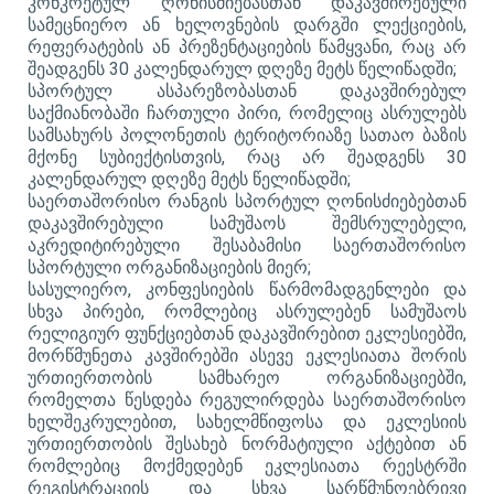
კონკრეტულ ღონისძიებასთან დაკავშირებული
სამეცნიერო ან ხელოვნების დარგში ლექციების,
რეფერატების ან პრეზენტაციების წამყვანი, რაც არ
შეადგენს 30 კალენდარულ დღეზე მეტს წელიწადში;
სპორტულ ასპარეზობასთან დაკავშირებულ
საქმიანობაში ჩართული პირი, რომელიც ასრულებს
სამსახურს პოლონეთის ტერიტორიაზე სათაო ბაზის
მქონე სუბიექტისთვის, რაც არ შეადგენს 30
კალენდარულ დღეზე მეტს წელიწადში;
საერთაშორისო რანგის სპორტულ ღონისძიებებთან
დაკავშირებული სამუშაოს შემსრულებელი,
აკრედიტირებული შესაბამისი საერთაშორისო
სპორტული ორგანიზაციების მიერ;
სასულიერო, კონფესიების წარმომადგენლები და
სხვა პირები, რომლებიც ასრულებენ სამუშაოს
რელიგიურ ფუნქციებთან დაკავშირებით ეკლესიებში,
მორწმუნეთა კავშირებში ასევე ეკლესიათა შორის
ურთიერთობის სამხარეო ორგანიზაციებში,
რომელთა წესდება რეგულირდება საერთაშორისო
ხელშეკრულებით, სახელმწიფოსა და ეკლესიის
ურთიერთობის შესახებ ნორმატიული აქტებით ან
რომლებიც მოქმედებენ ეკლესიათა რეესტრში
რეგისტრაციის და სხვა სარწმუნოებრივი