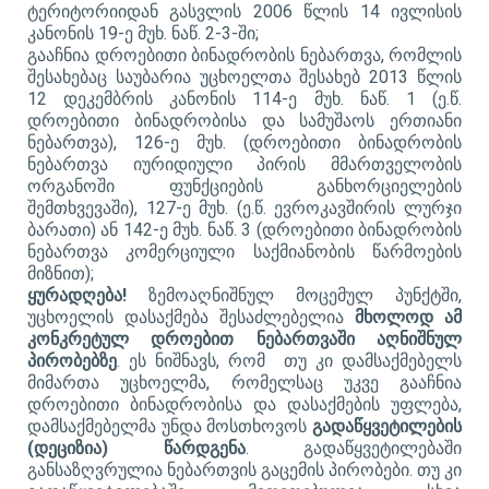
ტერიტორიიდან გასვლის 2006 წლის 14 ივლისის
კანონის 19-ე მუხ. ნაწ. 2-3-ში;
გააჩნია დროებითი ბინადრობის ნებართვა, რომლის
შესახებაც საუბარია უცხოელთა შესახებ 2013 წლის
12 დეკემბრის კანონის 114-ე მუხ. ნაწ. 1 (ე.წ.
დროებითი ბინადრობისა და სამუშაოს ერთიანი
ნებართვა), 126-ე მუხ. (დროებითი ბინადრობის
ნებართვა იურიდიული პირის მმართველობის
ორგანოში ფუნქციების განხორციელების
შემთხვევაში), 127-ე მუხ. (ე.წ. ევროკავშირის ლურჯი
ბარათი) ან 142-ე მუხ. ნაწ. 3 (დროებითი ბინადრობის
ნებართვა კომერციული საქმიანობის წარმოების
მიზნით);
ყურადღება!
ზემოაღნიშნულ მოცემულ პუნქტში,
უცხოელის დასაქმება შესაძლებელია
მხოლოდ ამ
კონკრეტულ დროებით ნებართვაში აღნიშნულ
პირობებზე
. ეს ნიშნავს, რომ თუ კი დამსაქმებელს
მიმართა უცხოელმა, რომელსაც უკვე გააჩნია
დროებითი ბინადრობისა და დასაქმების უფლება,
დამსაქმებელმა უნდა მოსთხოვოს
გადაწყვეტილების
(დეციზია) წარდგენა
. გადაწყვეტილებაში
განსაზღვრულია ნებართვის გაცემის პირობები. თუ კი