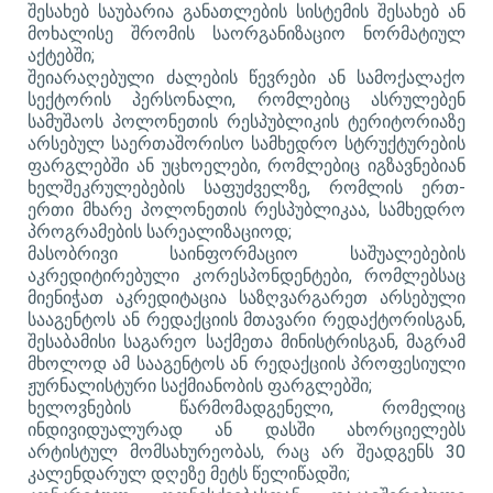
შესახებ საუბარია განათლების სისტემის შესახებ ან
მოხალისე შრომის საორგანიზაციო ნორმატიულ
აქტებში
;
შეიარაღებული ძალების წევრები ან სამოქალაქო
სექტორის პერსონალი, რომლებიც ასრულებენ
სამუშაოს პოლონეთის რესპუბლიკის ტერიტორიაზე
არსებულ საერთაშორისო სამხედრო სტრუქტურების
ფარგლებში ან უცხოელები, რომლებიც იგზავნებიან
ხელშეკრულებების საფუძველზე, რომლის ერთ-
ერთი მხარე პოლონეთის რესპუბლიკაა,
სამხედრო
პროგრამების სარეალიზაციოდ;
მასობრივი საინფორმაციო საშუალებების
აკრედიტირებული კორესპონდენტები, რომლებსაც
მიენიჭათ აკრედიტაცია საზღვარგარეთ არსებული
სააგენტოს ან რედაქციის მთავარი რედაქტორისგან,
შესაბამისი საგარეო საქმეთა მინისტრისგან, მაგრამ
მხოლოდ ამ სააგენტოს ან რედაქციის პროფესიული
ჟურნალისტური საქმიანობის ფარგლებში
;
ხელოვნების წარმომადგენელი, რომელიც
ინდივიდუალურად ან დასში ახორციელებს
არტისტულ მომსახურეობას, რაც არ შეადგენს 30
კალენდარულ დღეზე მეტს წელიწადში;