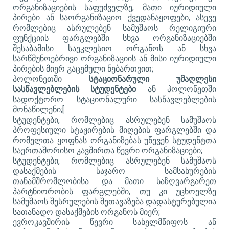
ორგანიზაციების საფუძველზე, მათი იურიდიული
პირები ან საორგანიზაციო ქვედანაყოფები, ასევე
რომლებიც ასრულებენ სამუშაოს რელიგიური
ფუნქციის ფარგლებში სხვა ორგანიზაციებში
შესაბამისი საეკლესიო ორგანოს ან სხვა
სარწმუნოებრივი ორგანიზაციის ან მისი იურიდიული
პირების მიერ გაცემული ნებართვით;
პოლონეთში
სტაციონარული უმაღლესი
სასწავლებლების სტუდენტები
ან პოლონეთში
სადოქტორო სტაციონალური სასწავლებლების
მონაწილენი;
[
სტუდენტები, რომლებიც ასრულებენ სამუშაოს
პროფესიული სტაჟირების მიღების ფარგლებში და
რომელთა ყოფნას ორგანიზებას უწევენ სტუდენტთა
საერთაშორისო კავშირთა წევრი ორგანიზაციები;
სტუდენტები, რომლებიც ასრულებენ სამუშაოს
დასაქმების საჯარო სამსახურების
თანამშრომლობისა და მათი საზღვარგარეთ
პარტნიორობის ფარგლებში, თუ კი უცხოელზე
სამუშაოს შესრულების შეთავაზება დადასტურებულია
სათანადო დასაქმების ორგანოს მიერ;
ევროკავშირის წევრი სახელმწიფოს ან