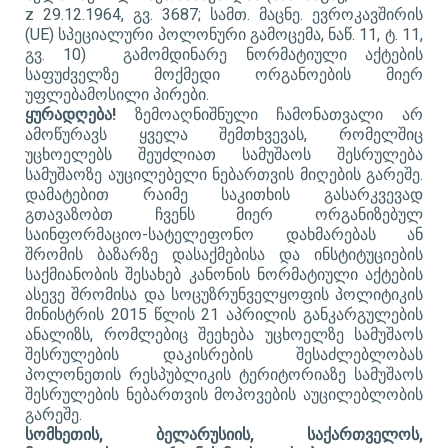
z 29.12.1964, გვ. 3687; სამთ. მაცნე. ევროკავშირის
(UE) სპეციალური პოლონური გამოცემა, ნაწ. 11, ტ. 11,
გვ. 10) გამომდინარე ნორმატიული აქტების
საფუძველზე მოქმედი ორგანოების მიერ
უფლებამოსილი პირები.
ყურადღება!
ზემოაღნიშნული ჩამონათვალი არ
ამოწურავს ყველა შემთხვევას, რომელშიც
უცხოელებს შეუძლიათ სამუშაოს შესრულება
სამუშაოზე აუცილებელი ნებართვის მიღების გარეშე.
დამატებით რაიმე საკითხის გასარკვევად
გთავაზობთ ჩვენს მიერ ორგანიზებულ
საინფორმაციო-სატელეფონო დახმარებას ან
შრომის ბაზარზე დასაქმებისა და ინსტიტუციების
საქმიანობის შესახებ კანონის ნორმატიული აქტების
ასევე შრომისა და სოცუზრუნველყოფის პოლიტიკის
მინისტრის 2015 წლის 21 აპრილის განკარგულების
ანალიზს, რომლებიც შეეხება უცხოელზე სამუშაოს
შესრულების დაკისრების შესაძლებლობას
პოლონეთის რესპუბლიკის ტერიტორიაზე სამუშაოს
შესრულების ნებართვის მოპოვების აუცილებლობის
გარეშე.
სომხეთის, ბელარუსიის, საქართველოს,