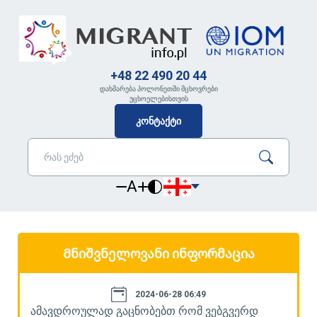
+48 22 490 20 44
დახმარება პოლონეთში მცხოვრები
უცხოელებისთვის
კონტაქტი
A
Მნიშვნელოვანი ინფორმაცია
2024-06-28 06:49
ამავდროულად გაცნობებთ რომ ვებგვერდ
ა