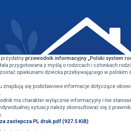
 przydatny
przewodnik informacyjny „Polski system rod
tała przygotowana z myślą o rodzicach i członkach rodz
 zostać opiekunami dziecka przebywającego w polskim sy
 znajdują się podstawowe informacje dotyczące obowi
.
dnik ma charakter wyłącznie informacyjny i nie stanow
ndywidualnej sytuacji należy skonsultować się z prawni
.
za zastepcza PL druk.pdf
(927.5 KiB)