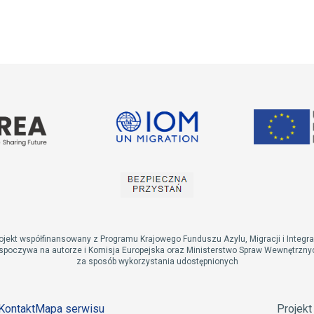
ojekt współfinansowany z Programu Krajowego Funduszu Azylu, Migracji i Integra
spoczywa na autorze i Komisja Europejska oraz Ministerstwo Spraw Wewnętrznych
za sposób wykorzystania udostępnionych
Kontakt
Mapa serwisu
Projek