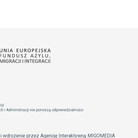
cji
 i Administracji nie ponoszą odpowiedzialności
t i wdrożenie przez Agencję Interaktywną MIGOMEDIA