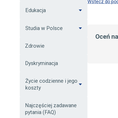
Wstecz do pod
Edukacja
Studia w Polsce
Oceń n
Zdrowie
Dyskryminacja
Życie codzienne i jego
koszty
Najczęściej zadawane
pytania (FAQ)