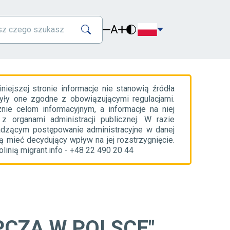
A
ejszej stronie informacje nie stanowią źródła
yły one zgodne z obowiązującymi regulacjami.
nie celom informacyjnym, a informacje na niej
organami administracji publicznej. W razie
adzącym postępowanie administracyjne w danej
 mieć decydujący wpływ na jej rozstrzygnięcie.
inią migrant.info - +48 22 490 20 44
PCZA W POLSCE"