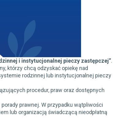
zinnej i instytucjonalnej pieczy zastępczej”
.
iny, którzy chcą odzyskać opiekę nad
stemie rodzinnej lub instytucjonalnej pieczy
ązujących procedur, praw oraz dostępnych
i porady prawnej. W przypadku wątpliwości
kiem lub organizacją świadczącą nieodpłatną