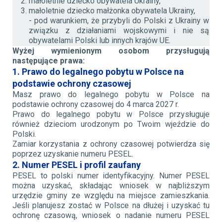
małoletnie dziecko obywatela Ukrainy,
małoletnie dziecko małżonka obywatela Ukrainy,
- pod warunkiem, że przybyli do Polski z Ukrainy w
związku z działaniami wojskowymi i nie są
obywatelami Polski lub innych krajów UE.
Wyżej wymienionym osobom przysługują
następujące prawa:
1. Prawo do legalnego pobytu w Polsce na
podstawie ochrony czasowej
Masz prawo do legalnego pobytu w Polsce na
podstawie ochrony czasowej do 4 marca 2027 r.
Prawo do legalnego pobytu w Polsce przysługuje
również dzieciom urodzonym po Twoim wjeździe do
Polski.
Zamiar korzystania z ochrony czasowej potwierdza się
poprzez uzyskanie numeru PESEL.
2. Numer PESEL i profil zaufany
PESEL to polski numer identyfikacyjny. Numer PESEL
można uzyskać, składając wniosek w najbliższym
urzędzie gminy ze względu na miejsce zamieszkania.
Jeśli planujesz zostać w Polsce na dłużej i uzyskać tu
ochronę czasową, wniosek o nadanie numeru PESEL