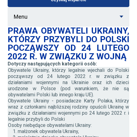
Menu
PRAWA OBYWATELI UKRAINY,
KTÓRZY PRZYBYLI DO POLSKI
POCZĄWSZY OD 24 LUTEGO
2022 R. W ZWIĄZKU Z WOJNĄ
Dotyczy następujących kategorii osób:
Obywatele Ukrainy, którzy legalnie wjechali do Polski
począwszy od 24 lutego 2022 r. w związku z
działaniami wojennymi na Ukrainie oraz ich dzieci
urodzone w Polsce (pod warunkiem, że nie są
obywatelami Polski lub innego kraju UE).
Obywatele Ukrainy - posiadacze Karty Polaka, którzy
wraz z członkami najbliższej rodziny opuścili Ukrainę w
związku z działaniami wojennymi po 24 lutego 2022 r. i
legalnie przybyli do Polski
Osoby niebędące obywatelami Ukrainy:
małżonek obywatela Ukrainy,