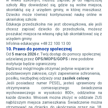
w wieku szkolnym, musisz zapisać je do najbliższej
szkoły. Aby dowiedzieć się, gdzie są wolne miejsca,
skontaktuj się z urzędem gminy, w której mieszkasz.
Dziecko może również kontynuować naukę online w
ukraińskiej szkole.
Edukacja przedszkolna nie jest obowiązkowa, ale jeśli
chcesz zapisać dziecko do przedszkola, możesz
poszukać miejsca na własną rękę lub skontaktować się z
urzędem gminy.
Infolinia edukacyjna: +48 22 100 13 00
10. Prawo do pomocy społecznej
Od
5 marca 2026 r.
Twój dostęp do pomocy społecznej
udzielanej przez
OPS/MOPS/GOPS
i inne podobne
instytucje będzie ograniczony.
Będziesz mógł/mogła otrzymać jedynie wsparcie w
podstawowym zakresie, czyli: zapewnienie schronienia,
posiłku, niezbędnej odzieży oraz
zasiłek celowy
.
Jeśli posiadasz numer PESEL, jesteś uprawniony do
otrzymywania comiesięcznego świadczenia
wychowawczego w wysokości 800+, oddzielnie na
każde dziecko. Wniosek można złożyć w oddziale ZUS
najbliższym miejsca zamieszkania. Świadczenie można
otrzymywać na dziecko do ukończenia przez nie 18.