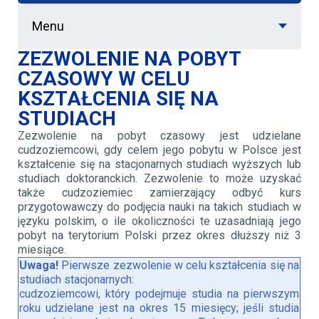
Menu
ZEZWOLENIE NA POBYT
CZASOWY W CELU
KSZTAŁCENIA SIĘ NA
STUDIACH
Zezwolenie na pobyt czasowy jest udzielane
cudzoziemcowi, gdy celem jego pobytu w Polsce jest
kształcenie się na stacjonarnych studiach wyższych lub
studiach doktoranckich. Zezwolenie to może uzyskać
także cudzoziemiec zamierzający odbyć kurs
przygotowawczy do podjęcia nauki na takich studiach w
języku polskim, o ile okoliczności te uzasadniają jego
pobyt na terytorium Polski przez okres dłuższy niż 3
miesiące.
Uwaga!
Pierwsze zezwolenie w celu kształcenia się na
studiach stacjonarnych:
cudzoziemcowi, który podejmuje studia na pierwszym
roku udzielane jest na okres 15 miesięcy; jeśli studia