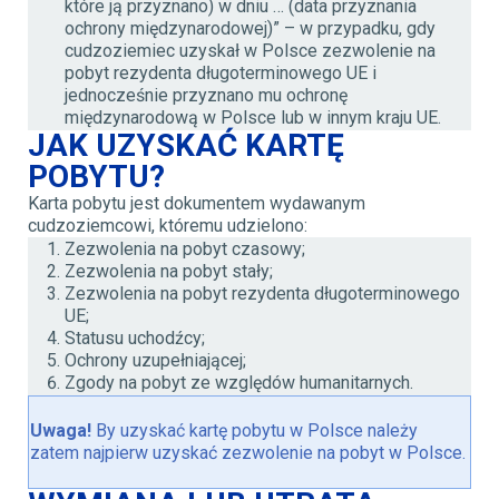
które ją przyznano) w dniu … (data przyznania
ochrony międzynarodowej)” – w przypadku, gdy
cudzoziemiec uzyskał w Polsce zezwolenie na
pobyt rezydenta długoterminowego UE i
jednocześnie przyznano mu ochronę
międzynarodową w Polsce lub w innym kraju UE.
JAK UZYSKAĆ KARTĘ
POBYTU?
Karta pobytu jest dokumentem wydawanym
cudzoziemcowi, któremu udzielono:
Zezwolenia na pobyt czasowy;
Zezwolenia na pobyt stały;
Zezwolenia na pobyt rezydenta długoterminowego
UE;
Statusu uchodźcy;
Ochrony uzupełniającej;
Zgody na pobyt ze względów humanitarnych.
Uwaga!
By uzyskać kartę pobytu w Polsce należy
zatem najpierw uzyskać zezwolenie na pobyt w Polsce.