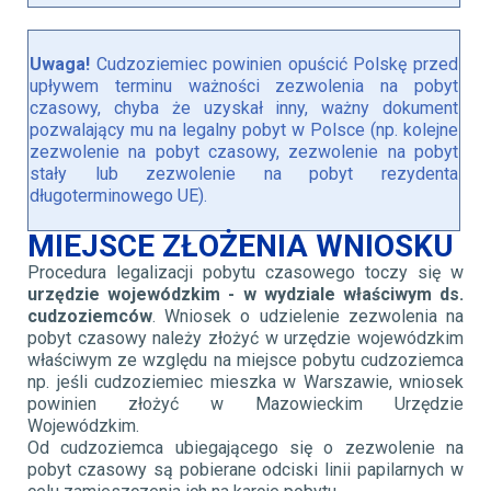
Uwaga!
Cudzoziemiec powinien opuścić Polskę przed
upływem terminu ważności zezwolenia na pobyt
czasowy, chyba że uzyskał inny, ważny dokument
pozwalający mu na legalny pobyt w Polsce (np. kolejne
zezwolenie na pobyt czasowy, zezwolenie na pobyt
stały lub zezwolenie na pobyt rezydenta
długoterminowego UE).
MIEJSCE ZŁOŻENIA WNIOSKU
Procedura legalizacji pobytu czasowego toczy się w
urzędzie wojewódzkim - w wydziale właściwym ds.
cudzoziemców
. Wniosek o udzielenie zezwolenia na
pobyt czasowy należy złożyć w urzędzie wojewódzkim
właściwym ze względu na miejsce pobytu cudzoziemca
np. jeśli cudzoziemiec mieszka w Warszawie, wniosek
powinien złożyć w Mazowieckim Urzędzie
Wojewódzkim.
Od cudzoziemca ubiegającego się o zezwolenie na
pobyt czasowy są pobierane odciski linii papilarnych w