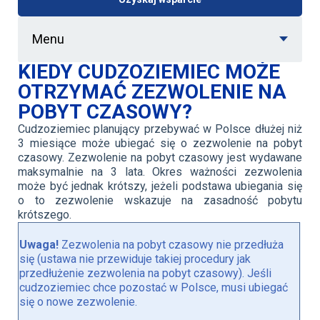
Menu
KIEDY CUDZOZIEMIEC MOŻE
OTRZYMAĆ ZEZWOLENIE NA
POBYT CZASOWY?
Cudzoziemiec planujący przebywać w Polsce dłużej niż
3 miesiące może ubiegać się o zezwolenie na pobyt
czasowy. Zezwolenie na pobyt czasowy jest wydawane
maksymalnie na 3 lata. Okres ważności zezwolenia
może być jednak krótszy, jeżeli podstawa ubiegania się
o to zezwolenie wskazuje na zasadność pobytu
krótszego.
Uwaga!
Zezwolenia na pobyt czasowy nie przedłuża
się (ustawa nie przewiduje takiej procedury jak
przedłużenie zezwolenia na pobyt czasowy). Jeśli
cudzoziemiec chce pozostać w Polsce, musi ubiegać
się o nowe zezwolenie.