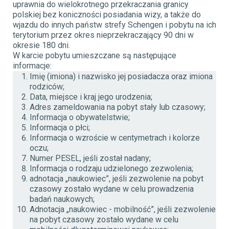
uprawnia do wielokrotnego przekraczania granicy
polskiej bez koniczności posiadania wizy, a także do
wjazdu do innych państw strefy Schengen i pobytu na ich
terytorium przez okres nieprzekraczający 90 dni w
okresie 180 dni.
W karcie pobytu umieszczane są następujące
informacje:
Imię (imiona) i nazwisko jej posiadacza oraz imiona
rodziców;
Data, miejsce i kraj jego urodzenia;
Adres zameldowania na pobyt stały lub czasowy;
Informacja o obywatelstwie;
Informacja o płci;
Informacja o wzroście w centymetrach i kolorze
oczu;
Numer PESEL, jeśli został nadany;
Informacja o rodzaju udzielonego zezwolenia;
adnotacja „naukowiec”, jeśli zezwolenie na pobyt
czasowy zostało wydane w celu prowadzenia
badań naukowych;
Adnotacja „naukowiec - mobilność”, jeśli zezwolenie
na pobyt czasowy zostało wydane w celu