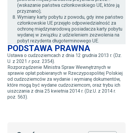
(wskazanie państwa członkowskiego UE, które ją
przyznano);
Wymiany karty pobytu z powodu, gdy inne państwo
członkowskie UE przejęło odpowiedzialność za
ochronę międzynarodową posiadacza karty pobytu
wydanej w związku z udzieleniem zezwolenia na
pobyt rezydenta długoterminowego UE.
PODSTAWA PRAWNA
Ustawa o cudzoziemcach z dnia 12 grudnia 2013 r. (Dz.
U. z 2021
r
. poz. 2354).
Rozporządzenie Ministra Spraw Wewnętrznych w
sprawie opłat pobieranych w Rzeczypospolitej Polskiej
od cudzoziemców za wydanie i wymianę dokumentów,
które mogą być wydane cudzoziemcom, oraz trybu ich
uiszczania z dnia 25 kwietnia 2014 r. (Dz.U. z 2014 r.
poz. 563).