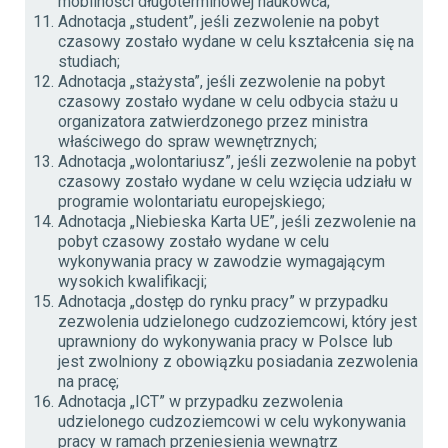
mobilności długoterminowej naukowca;
Adnotacja „student”, jeśli zezwolenie na pobyt
czasowy zostało wydane w celu kształcenia się na
studiach;
Adnotacja „stażysta”, jeśli zezwolenie na pobyt
czasowy zostało wydane w celu odbycia stażu u
organizatora zatwierdzonego przez ministra
właściwego do spraw wewnętrznych;
Adnotacja „wolontariusz”, jeśli zezwolenie na pobyt
czasowy zostało wydane w celu wzięcia udziału w
programie wolontariatu europejskiego;
Adnotacja „Niebieska Karta UE”, jeśli zezwolenie na
pobyt czasowy zostało wydane w celu
wykonywania pracy w zawodzie wymagającym
wysokich kwalifikacji;
Adnotacja „dostęp do rynku pracy” w przypadku
zezwolenia udzielonego cudzoziemcowi, który jest
uprawniony do wykonywania pracy w Polsce lub
jest zwolniony z obowiązku posiadania zezwolenia
na pracę;
Adnotacja „ICT” w przypadku zezwolenia
udzielonego cudzoziemcowi w celu wykonywania
pracy w ramach przeniesienia wewnątrz