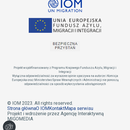
Projekt współfinansowany z Programu Krajowego Funduszu Azylu, Migracji i
Integracji
Wyłączna odpowiedzialność za wyrażone opinie spoczywa na autorze i Komisja
Europejska oraz Ministerstwo Spraw Wewnętrznych i Administracji nie ponoszą
odpowiedzialności za sposób wykorzystania udostępnionych
© IOM 2023. All rights reserved.
Strona główna
O IOM
Kontakt
Mapa serwisu
Projekt i wdrożenie przez Agencję Interaktywną
MIGOMEDIA