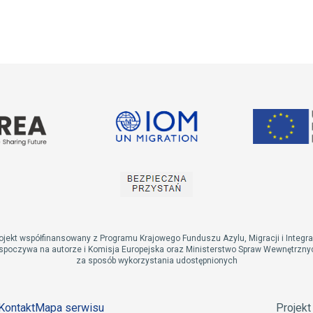
ojekt współfinansowany z Programu Krajowego Funduszu Azylu, Migracji i Integra
spoczywa na autorze i Komisja Europejska oraz Ministerstwo Spraw Wewnętrznych
za sposób wykorzystania udostępnionych
Kontakt
Mapa serwisu
Projek