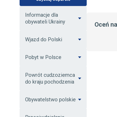
Informacje dla
obywateli Ukrainy
Oceń n
Wjazd do Polski
Pobyt w Polsce
Powrót cudzoziemca
do kraju pochodzenia
Obywatelstwo polskie