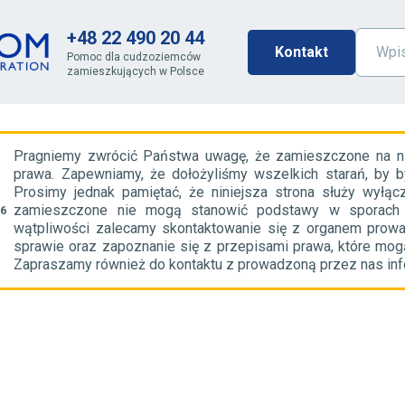
+48 22 490 20 44
Kontakt
Pomoc dla cudzoziemców
zamieszkujących w Polsce
Pragniemy zwrócić Państwa uwagę, że zamieszczone na nini
prawa. Zapewniamy, że dołożyliśmy wszelkich starań, by b
Prosimy jednak pamiętać, że niniejsza strona służy wyłącz
zamieszczone nie mogą stanowić podstawy w sporach z 
56
wątpliwości zalecamy skontaktowanie się z organem prow
sprawie oraz zapoznanie się z przepisami prawa, które mogą
Zapraszamy również do kontaktu z prowadzoną przez nas infol