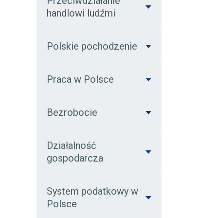
Przeciwdziałanie
handlowi ludźmi
Polskie pochodzenie
Praca w Polsce
Bezrobocie
Działalność
gospodarcza
System podatkowy w
Polsce