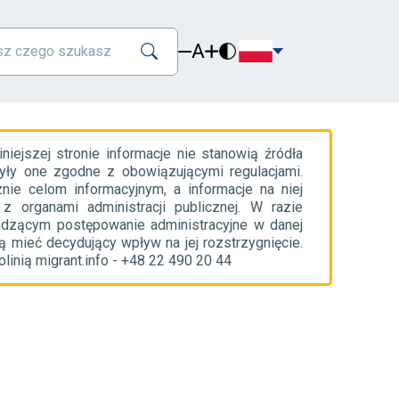
A
ejszej stronie informacje nie stanowią źródła
yły one zgodne z obowiązującymi regulacjami.
nie celom informacyjnym, a informacje na niej
organami administracji publicznej. W razie
adzącym postępowanie administracyjne w danej
 mieć decydujący wpływ na jej rozstrzygnięcie.
inią migrant.info - +48 22 490 20 44