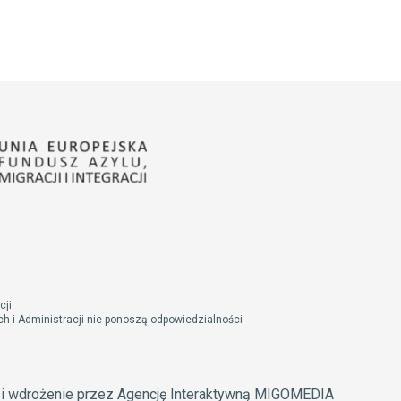
cji
 i Administracji nie ponoszą odpowiedzialności
t i wdrożenie przez Agencję Interaktywną MIGOMEDIA