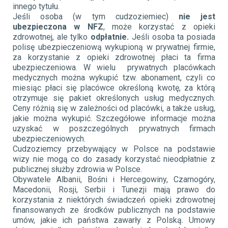
innego tytułu.
Jeśli osoba (w tym cudzoziemiec)
nie jest
ubezpieczona w NFZ
, może korzystać z opieki
zdrowotnej, ale tylko
odpłatnie.
Jeśli osoba ta posiada
polisę ubezpieczeniową wykupioną w prywatnej firmie,
za korzystanie z opieki zdrowotnej płaci ta firma
ubezpieczeniowa. W wielu prywatnych placówkach
medycznych można wykupić tzw. abonament, czyli co
miesiąc płaci się placówce określoną kwotę, za którą
otrzymuje się pakiet określonych usług medycznych.
Ceny różnią się w zależności od placówki, a także usług,
jakie można wykupić. Szczegółowe informacje można
uzyskać w poszczególnych prywatnych firmach
ubezpieczeniowych.
Cudzoziemcy przebywający w Polsce na podstawie
wizy nie mogą co do zasady korzystać nieodpłatnie z
publicznej służby zdrowia w Polsce.
Obywatele Albanii, Bośni i Hercegowiny, Czarnogóry,
Macedonii, Rosji, Serbii i Tunezji mają prawo do
korzystania z niektórych świadczeń opieki zdrowotnej
finansowanych ze środków publicznych na podstawie
umów, jakie ich państwa zawarły z Polską. Umowy