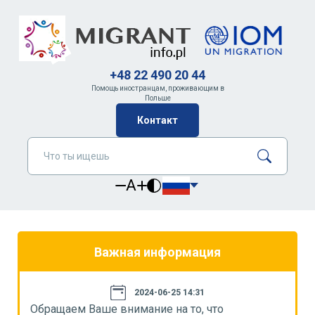
+48 22 490 20 44
Помощь иностранцам, проживающим в
Польше
Контакт
A
Важная информация
2024-06-25 14:31
Обращаем Ваше внимание на то, что
О