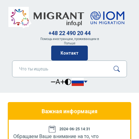
+48 22 490 20 44
Помощь иностранцам, проживающим в
Польше
Контакт
A
Важная информация
2024-06-25 14:31
Обращаем Ваше внимание на то, что
О