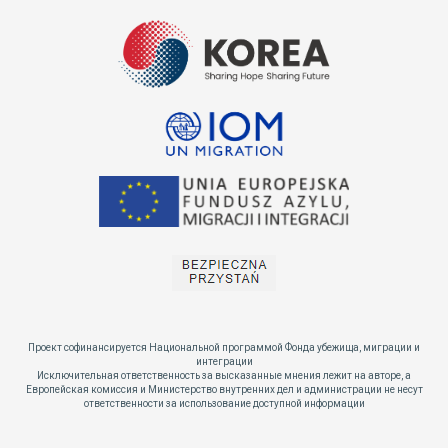
Проект софинансируется Национальной программой Фонда убежища, миграции и
интеграции
Исключительная ответственность за высказанные мнения лежит на авторе, а
Европейская комиссия и Министерство внутренних дел и администрации не несут
ответственности за использование доступной информации