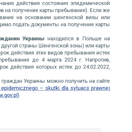
ончания действия состояния эпидемической
в на получение карты пребывания). Если же
ывание на основании шенгенской визы или
одимо подать документы на получение карты
ажданин Украины
находился в Польше на
 другой страны Шенгенской зоны) или карты
рок действия этих видов пребывания истек
пребывания до 4 марта 2024 г. Напротив,
ок действия которых истек до 24.02.2022,
граждан Украины можно получить на сайте
 epidemicznego – skutki dla sytuacji prawnej
.gov.pl)