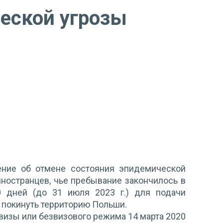
еской угрозы
ение об отмене состояния эпидемической
иностранцев, чье пребывание закончилось в
0 дней (до 31 июля 2023 г.) для подачи
ы покинуть территорию Польши.
визы или безвизового режима 14 марта 2020