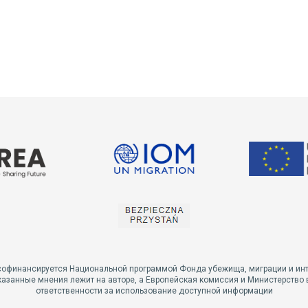
софинансируется Национальной программой Фонда убежища, миграции и ин
азанные мнения лежит на авторе, а Европейская комиссия и Министерство 
ответственности за использование доступной информации