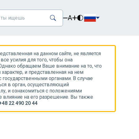
A
дставленная на данном сайте, не является
все усилия для того, чтобы она
Однако обращаем Ваше внимание на то, что
характер, и представленная на нем
с государственными органами. В случае
ся в орган, осуществляющий
лу, и ознакомиться с положениями
е влияние на его разрешение. Вы также
+48 22 490 20 44