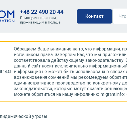
+48 22 490 20 44
Контакт
Помощь иностранцам,
проживающим в Польше
Обращаем Ваше внимание на то, что информация, пре
источником права. Заверяем Вас, что мы приложили 
соответствовала действующему законодательству. 
данный сайт носит исключительно информационный 
информация не может быть использована в спорах 
5 14:31
возникновения сомнений мы рекомендуем обратить
административное производство по конкретному де
законодательства, которые могут оказать решающе
можете обратиться на нашу инфолинию migrant.info:
эпидемической угрозы