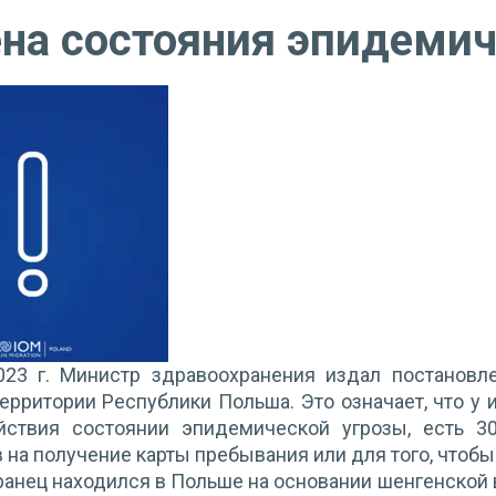
на состояния эпидемич
023 г. Министр здравоохранения издал постановл
территории Республики Польша. Это означает, что у 
йствия состоянии эпидемической угрозы, есть 3
 на получение карты пребывания или для того, чтоб
ранец находился в Польше на основании шенгенской 