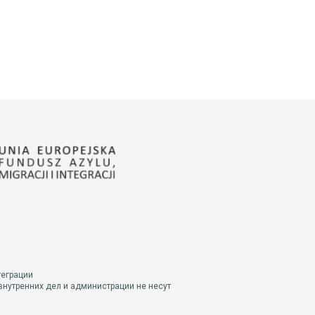
теграции
внутренних дел и администрации не несут