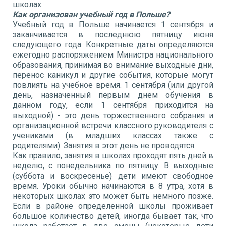
школах.
Как организован учебный год в Польше?
Учебный год в Польше начинается 1 сентября и
заканчивается в последнюю пятницу июня
следующего года. Конкретные даты определяются
ежегодно распоряжением Министра национального
образования, принимая во внимание выходные дни,
перенос каникул и другие события, которые могут
повлиять на учебное время. 1 сентября (или другой
день, назначенный первым днем обучения в
данном году, если 1 сентября приходится на
выходной) - это день торжественного собрания и
организационной встречи классного руководителя с
учениками (в младших классах также с
родителями). Занятия в этот день не проводятся.
Как правило, занятия в школах проходят пять дней в
неделю, с понедельника по пятницу. В выходные
(суббота и воскресенье) дети имеют свободное
время. Уроки обычно начинаются в 8 утра, хотя в
некоторых школах это может быть немного позже.
Если в районе определенной школы проживает
большое количество детей, иногда бывает так, что