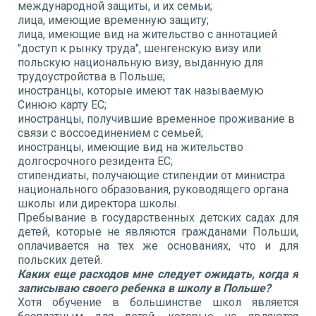
международной защиты, и их семьи;
лица, имеющие временную защиту;
лица, имеющие вид на жительство с аннотацией
"доступ к рынку труда", шенгенскую визу или
польскую национальную визу, выданную для
трудоустройства в Польше;
иностранцы, которые имеют так называемую
Синюю карту ЕС;
иностранцы, получившие временное проживание в
связи с воссоединением с семьей;
иностранцы, имеющие вид на жительство
долгосрочного резидента ЕС;
стипендиаты, получающие стипендии от министра
национального образования, руководящего органа
школы или директора школы.
Пребывание в государственных детских садах для
детей, которые не являются гражданами Польши,
оплачивается на тех же основаниях, что и для
польских детей.
Каких еще расходов мне следует ожидать, когда я
записываю своего ребенка в школу в Польше?
Хотя обучение в большинстве школ является