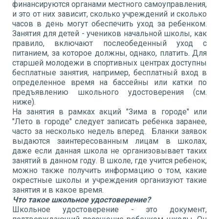
финансируются органами местного самоуправления,
и это от них зависит, сколько учреждений и сколько
часов в день могут обеспечить уход за ребенком.
Занятия для детей - учеников начальной школы, как
правило, включают послеобеденный уход с
питанием, за которое должны, однако, платить. Для
старшей молодежи в спортивных центрах доступны
бесплатные занятия, например, бесплатный вход в
определенное время на бассейны или катки по
предъявлению школьного удостоверения (см.
ниже).
На занятия в рамках акций "Зима в городе" или
"Лето в городе" следует записать ребенка заранее,
часто за несколько недель вперед. Бланки заявок
выдаются заинтересованным лицам в школах,
даже если данная школа не организовывает таких
занятий в данном году. В школе, где учится ребенок,
можно также получить информацию о том, какие
окрестные школы и учреждения организуют такие
занятия и в какое время.
Что такое школьное удостоверение?
Школьное удостоверение - это документ,