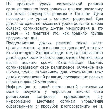
На практике уроки католической религии
организованы во всех польских школах, поскольку
это самая популярная религия в Польше. Дети
посещают эти уроки с согласия родителей. Для
детей, которые не посещают уроки религии, школа
обязана организовать другие мероприятия в это
время - на практике это, как правило, группа
продленного дня.
Представители других религий также могут
организовывать уроки в школах для детей, которые
их исповедуют. Это происходит там, где количество
детей одной религии это оправдывает. Однако чаще
всего церкви, кроме Католической Церкви,
организовывают свое религиозное обучение вне
школы, чтобы объединить для катехизации всех
детей определенной религии, посещающих разные
школы в данной местности.
Информацию о такой внешкольной катехизации
можно получить у директора школы, если
религиозная конфессия предоставила эту
информацию местным органам управления
образованием с просьбой распространить ее в