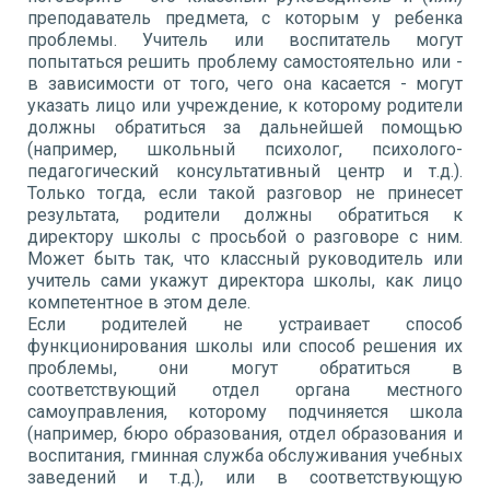
преподаватель предмета, с которым у ребенка
проблемы. Учитель или воспитатель могут
попытаться решить проблему самостоятельно или -
в зависимости от того, чего она касается - могут
указать лицо или учреждение, к которому родители
должны обратиться за дальнейшей помощью
(например, школьный психолог, психолого-
педагогический консультативный центр и т.д.).
Только тогда, если такой разговор не принесет
результата, родители должны обратиться к
директору школы с просьбой о разговоре с ним.
Может быть так, что классный руководитель или
учитель сами укажут директора школы, как лицо
компетентное в этом деле.
Если родителей не устраивает способ
функционирования школы или способ решения их
проблемы, они могут обратиться в
соответствующий отдел органа местного
самоуправления, которому подчиняется школа
(например, бюро образования, отдел образования и
воспитания, гминная служба обслуживания учебных
заведений и т.д.), или в соответствующую