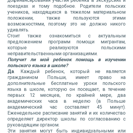
дофинансирования участия ребенка в экскурсиях и
поездках и тому подобное. Родители польских
учеников, находящихся в тяжелом материальном
положении, также пользуются этими
возможностями, поэтому это не должно никого
удивлять.
Стоит также ознакомиться с актуальным
предложением программ помощи мигрантам,
которые реализуются польскими
неправительственными организациями.
Получит ли мой ребенок помощь в изучении
польского языка в школе?
Да
. Каждый ребенок, который не является
гражданином Польши, имеет право на
дополнительные бесплатные уроки польского
языка в школе, которую он посещает, в течение
первых 12 месяцев, по крайней мере, два
академических часа в неделю (в Польше
академический час составляет 45 минут).
Еженедельное расписание занятий и их количество
определяет директор школы по согласованию с
руководящим органом.
Эти занятия могут быть индивидуальными или