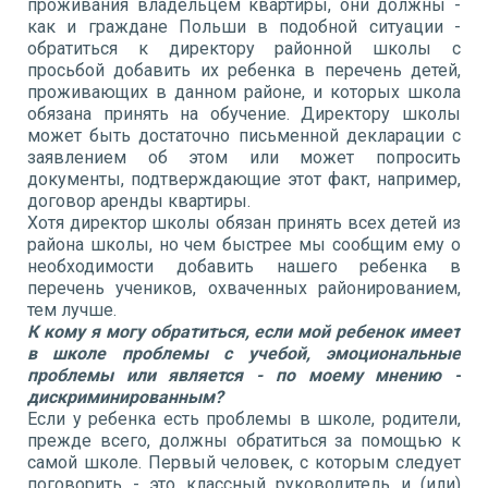
проживания владельцем квартиры, они должны -
как и граждане Польши в подобной ситуации -
обратиться к директору районной школы с
просьбой добавить их ребенка в перечень детей,
проживающих в данном районе, и которых школа
обязана принять на обучение. Директору школы
может быть достаточно письменной декларации с
заявлением об этом или может попросить
документы, подтверждающие этот факт, например,
договор аренды квартиры.
Хотя директор школы обязан принять всех детей из
района школы, но чем быстрее мы сообщим ему о
необходимости добавить нашего ребенка в
перечень учеников, охваченных районированием,
тем лучше.
К кому я могу обратиться, если мой ребенок имеет
в школе проблемы с учебой, эмоциональные
проблемы или является - по моему мнению -
дискриминированным?
Если у ребенка есть проблемы в школе, родители,
прежде всего, должны обратиться за помощью к
самой школе. Первый человек, с которым следует
поговорить - это классный руководитель и (или)