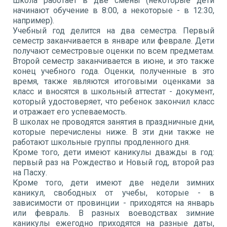
школа работает в две смены (некоторые дети
начинают обучение в 8:00, а некоторые - в 12:30,
например).
Учебный год делится на два семестра. Первый
семестр заканчивается в январе или феврале. Дети
получают семестровые оценки по всем предметам.
Второй семестр заканчивается в июне, и это также
конец учебного года. Оценки, полученные в это
время, также являются итоговыми оценками за
класс и вносятся в школьный аттестат - документ,
который удостоверяет, что ребенок закончил класс
и отражает его успеваемость.
В школах не проводятся занятия в праздничные дни,
которые перечислены ниже. В эти дни также не
работают школьные группы продленного дня.
Кроме того, дети имеют каникулы дважды в год:
первый раз на Рождество и Новый год, второй раз
на Пасху.
Кроме того, дети имеют две недели зимних
каникул, свободных от учебы, которые - в
зависимости от провинции - приходятся на январь
или февраль. В разных воеводствах зимние
каникулы ежегодно приходятся на разные даты,