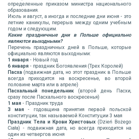
определенные приказом министра национального
образования.
Июль и август, а иногда и последние дни июня - это
летние каникулы, перерыв между одним учебным
годом и следующим.
Какие праздничные дни в Польше официально
являются выходными?
Перечень праздничных дней в Польше, которые
официально являются выходными:
1 января
- Новый год
6 января
- праздник Богоявления (Трех Королей)
Пасха
(подвижная дата, но этот праздник в Польше
всегда приходится на воскресенье, во второй
половине марта или в апреле)
Пасхальный понедельник
(второй день Пасхи,
сразу после Пасхального воскресенья)
1 мая
- Праздник труда
3 мая
- годовщина принятия первой польской
конституции, так называемой Конституции 3 мая
Праздник Тела и Крови Христовых
(Dzień Bożego
Ciała) - подвижная дата, но всегда приходится на
один из четвергов июня