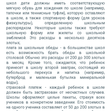
школ дети должны иметь соответствующую
мягкую обувь для хождения по школе (например,
тапочки или теннисные туфли), которую оставляют
в школе, а также спортивную форму (для уроков
физкультуры), определенную школьным
распорядком. Некоторые школы также требуют
школьную форму или жилеты со школьной
эмблемой. Это расходы в несколько десятков
злотых;
плата за школьные обеды - в большинстве школ
есть возможность брать обеды в школьной
столовой. Обычно это расходы от 200 до 300 злотых
в месяц. Кроме того, ожидается, что ребенок
принесет в школу второй завтрак, состоящий из
небольшого перекуса и напитка (например,
бутерброд и маленькая бутылка минеральной
воды);
страховой платеж - каждый ребенок в школе
должен быть застрахован от несчастных случаев.
Школы оформляют целые пакеты, страхуя всех
учеников в конкретном заведении. Его стоимость
на одного ученика составляет от 50 до 200 злотых в