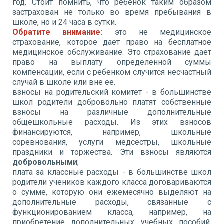
год. Стоит помнить, что ребенок таким образом
застрахован не только во время пребывания в
школе, но и 24 часа в сутки.
Обратите внимание:
это не медицинское
страхование, которое дает право на бесплатное
медицинское обслуживание. Это страхование дает
право на выплату определенной суммы
компенсации, если с ребенком случится несчастный
случай в школе или вне ее.
взносы на родительский комитет - в большинстве
школ родители добровольно платят собственные
взносы на различные дополнительные
общешкольные расходы. Из этих взносов
финансируются, например, школьные
соревнования, услуги медсестры, школьные
праздники и торжества. Эти взносы являются
добровольными
;
плата за классные расходы - в большинстве школ
родители учеников каждого класса договариваются
о сумме, которую они ежемесячно выделяют на
дополнительные расходы, связанные с
функционированием класса, например, на
приобретение дополнительных учебных пособий,