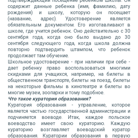
подтверждающий посещение ребенком школы. Он
содержит данные ребенка (имя, фамилию, дату
рождения) и школу, которую он посещает
(название, адрес). Удостоверение является
обязательным документом. Его изготавливают в
школе, где учится ребенок. Оно действительно с 30
сентября года, когда оно было выдано до 30
сентября следующего года, когда школа должна
повторно подтвердить штампом, что ребенок
продолжает там обучение.
Школьное удостоверение - при наличии при себе -
дает ребенку право воспользоваться многими
скидками для учащихся, например, на билеты в
общественном транспорте, билеты на поезд, билеты
на некоторые фильмы в кинотеатре и билеты во
многие музеи, зоопарки и тому подобное.
Что такое куратория образования?
Куратория образования - управление, которое
является частью государственной администрации и
подчиняется воеводе. Итак, каждое польское
воеводство имеет свою кураторию. Каждую
кураторию возглавляет воеводский куратор
образования. Куратории образования в первую