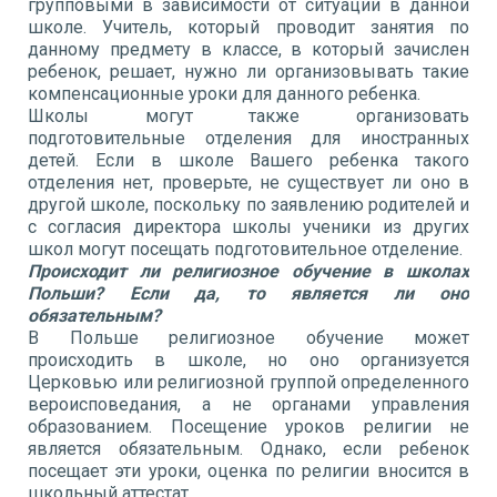
групповыми в зависимости от ситуации в данной
школе. Учитель, который проводит занятия по
данному предмету в классе, в который зачислен
ребенок, решает, нужно ли организовывать такие
компенсационные уроки для данного ребенка.
Школы могут также организовать
подготовительные отделения для иностранных
детей. Если в школе Вашего ребенка такого
отделения нет, проверьте, не существует ли оно в
другой школе, поскольку по заявлению родителей и
с согласия директора школы ученики из других
школ могут посещать подготовительное отделение.
Происходит ли религиозное обучение в школах
Польши? Если да, то является ли оно
обязательным?
В Польше религиозное обучение может
происходить в школе, но оно организуется
Церковью или религиозной группой определенного
вероисповедания, а не органами управления
образованием. Посещение уроков религии не
является обязательным. Однако, если ребенок
посещает эти уроки, оценка по религии вносится в
школьный аттестат.