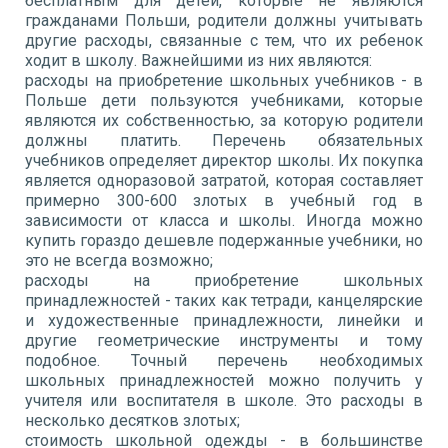
бесплатным для детей, которые не являются
гражданами Польши, родители должны учитывать
другие расходы, связанные с тем, что их ребенок
ходит в школу. Важнейшими из них являются:
расходы на приобретение школьных учебников - в
Польше дети пользуются учебниками, которые
являются их собственностью, за которую родители
должны платить. Перечень обязательных
учебников определяет директор школы. Их покупка
является одноразовой затратой, которая составляет
примерно 300-600 злотых в учебный год в
зависимости от класса и школы. Иногда можно
купить гораздо дешевле подержанные учебники, но
это не всегда возможно;
расходы на приобретение школьных
принадлежностей - таких как тетради, канцелярские
и художественные принадлежности, линейки и
другие геометрические инструменты и тому
подобное. Точный перечень необходимых
школьных принадлежностей можно получить у
учителя или воспитателя в школе. Это расходы в
несколько десятков злотых;
стоимость школьной одежды - в большинстве