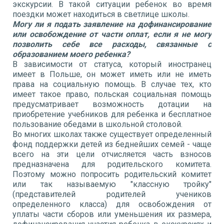
экскурсии. В такой ситуации ребенок во время
поездки может находиться в светлице школы.
Могу ли я подать заявление на дофинансирование
или освобождение от части оплат, если я не могу
позволить себе все расходы, связанные с
образованием моего ребенка?
В зависимости от статуса, который иностранец
имеет в Польше, он может иметь или не иметь
права на социальную помощь. В случае тех, кто
имеет такое право, польская социальная помощь
предусматривает возможность дотации на
приобретение учебников для ребенка и бесплатное
пользование обедами в школьной столовой.
Во многих школах также существует определенный
фонд поддержки детей из беднейших семей - чаще
всего на эти цели отчисляется часть взносов
предназначена для родительского комитета.
Поэтому можно попросить родительский комитет
или так называемую "классную тройку"
(представителей родителей учеников
определенного класса) для освобождения от
уплаты части сборов или уменьшения их размера,