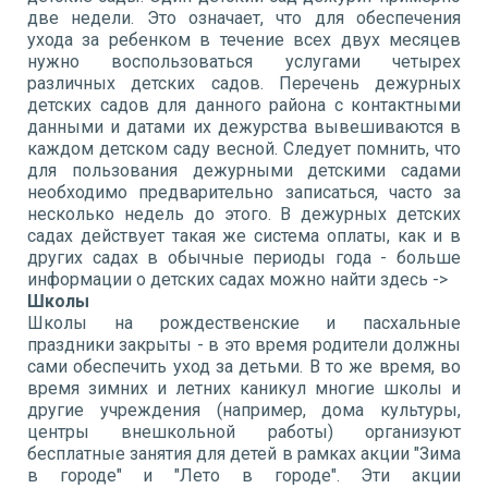
две недели. Это означает, что для обеспечения
ухода за ребенком в течение всех двух месяцев
нужно воспользоваться услугами четырех
различных детских садов. Перечень дежурных
детских садов для данного района с контактными
данными и датами их дежурства вывешиваются в
каждом детском саду весной. Следует помнить, что
для пользования дежурными детскими садами
необходимо предварительно записаться, часто за
несколько недель до этого. В дежурных детских
садах действует такая же система оплаты, как и в
других садах в обычные периоды года - больше
информации о детских садах можно найти здесь ->
Школы
Школы на рождественские и пасхальные
праздники закрыты - в это время родители должны
сами обеспечить уход за детьми. В то же время, во
время зимних и летних каникул многие школы и
другие учреждения (например, дома культуры,
центры внешкольной работы) организуют
бесплатные занятия для детей в рамках акции "Зима
в городе" и "Лето в городе". Эти акции