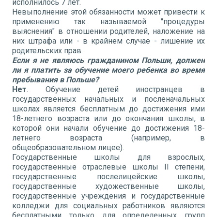
исполнилось 7 лет.
Невыполнение этой обязанности может привести к
применению так называемой "процедуры
выяснения" в отношении родителей, наложение на
них штрафа или - в крайнем случае - лишение их
родительских прав.
Если я не являюсь гражданином Польши, должен
ли я платить за обучение моего ребенка во время
пребывания в Польше?
Нет
. Обучение детей иностранцев в
государственных начальных и посленачальных
школах является бесплатным до достижения ими
18-летнего возраста или до окончания школы, в
которой они начали обучение до достижения 18-
летнего возраста (например, в
общеобразовательном лицее).
Государственные школы для взрослых,
государственные отраслевые школы II степени,
государственные послелицейские школы,
государственные художественные школы,
государственные учреждения и государственные
колледжи для социальных работников являются
бесплатными только для определенных групп