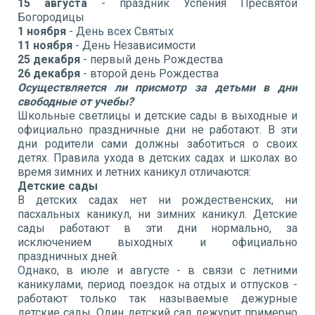
15 августа
- праздник Успения Пресвятой
Богородицы
1 ноября
- День всех Святых
11 ноября
- День Независимости
25 декабря
- первый день Рождества
26 декабря
- второй день Рождества
Осуществляется ли присмотр за детьми в дни
свободные от учебы?
Школьные светлицы и детские сады в выходные и
официально праздничные дни не работают. В эти
дни родители сами должны заботиться о своих
детях. Правила ухода в детских садах и школах во
время зимних и летних каникул отличаются:
Детские сады
В детских садах нет ни рождественских, ни
пасхальных каникул, ни зимних каникул. Детские
сады работают в эти дни нормально, за
исключением выходных и официально
праздничных дней.
Однако, в июле и августе - в связи с летними
каникулами, период поездок на отдых и отпусков -
работают только так называемые дежурные
детские сады. Один детский сад дежурит примерно