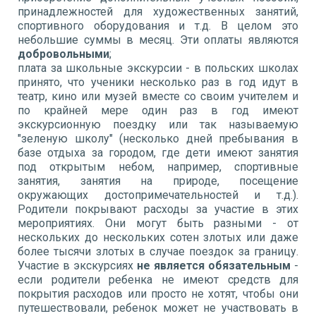
принадлежностей для художественных занятий,
спортивного оборудования и т.д. В целом это
небольшие суммы в месяц. Эти оплаты являются
добровольными
;
плата за школьные экскурсии - в польских школах
принято, что ученики несколько раз в год идут в
театр, кино или музей вместе со своим учителем и
по крайней мере один раз в год имеют
экскурсионную поездку или так называемую
"зеленую школу" (несколько дней пребывания в
базе отдыха за городом, где дети имеют занятия
под открытым небом, например, спортивные
занятия, занятия на природе, посещение
окружающих достопримечательностей и т.д.).
Родители покрывают расходы за участие в этих
мероприятиях. Они могут быть разными - от
нескольких до нескольких сотен злотых или даже
более тысячи злотых в случае поездок за границу.
Участие в экскурсиях
не является обязательным
-
если родители ребенка не имеют средств для
покрытия расходов или просто не хотят, чтобы они
путешествовали, ребенок может не участвовать в