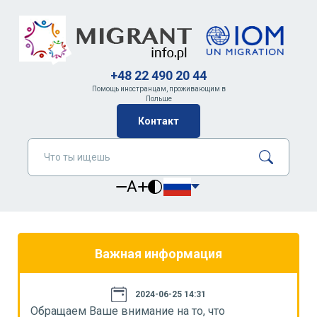
+48 22 490 20 44
Помощь иностранцам, проживающим в
Польше
Контакт
A
Важная информация
2024-06-25 14:31
Обращаем Ваше внимание на то, что
О