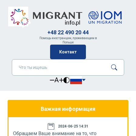
+48 22 490 20 44
Помощь иностранцам, проживающим в
Польше
Контакт
A
Важная информация
2024-06-25 14:31
Обращаем Ваше внимание на то, что
О