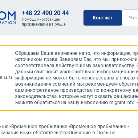
+48 22 490 20 44
Контакт
Помощь иностранцам,
проживающим в Польше
Обращаем Ваше внимание на то, что информация, пре
источником права. Заверяем Вас, что мы приложили 
соответствовала действующему законодательству. 
данный сайт носит исключительно информационный 
информация не может быть использована в спорах 
5 14:31
возникновения сомнений мы рекомендуем обратить
административное производство по конкретному де
законодательства, которые могут оказать решающе
можете обратиться на нашу инфолинию migrant.info:
льше
>
Временное пребывание
>
Временное пребывание
>
казания иных обстоятельств
>
Обучение в Польше