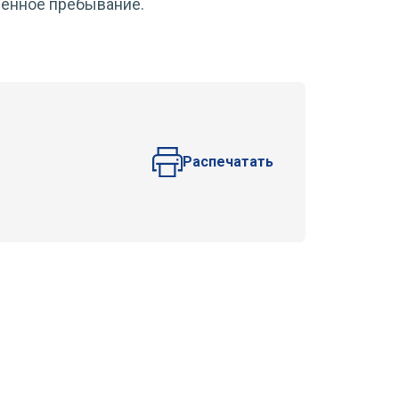
менное пребывание.
Распечатать