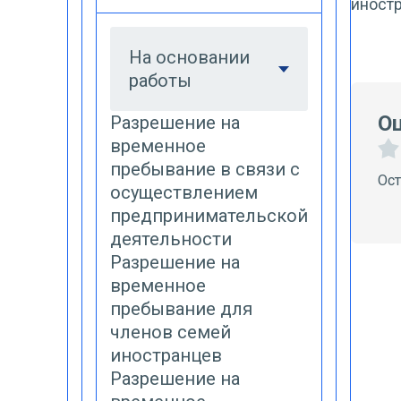
иност
На основании
работы
Оц
Разрешение на
временное
пребывание в связи с
Ост
осуществлением
предпринимательской
деятельности
Разрешение на
временное
пребывание для
членов семей
иностранцев
Разрешение на