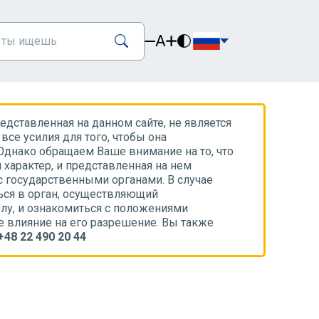
A
дставленная на данном сайте, не является
все усилия для того, чтобы она
Однако обращаем Ваше внимание на то, что
характер, и представленная на нем
с государственными органами. В случае
ся в орган, осуществляющий
лу, и ознакомиться с положениями
е влияние на его разрешение. Вы также
+48 22 490 20 44