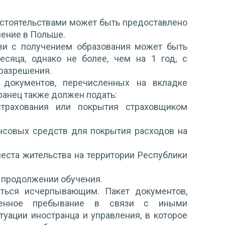
бстоятельствами может быть предоставлено
чение в Польше.
и с получением образования может быть
сяца, однако не более, чем на 1 год, с
разрешения.
 документов, перечисленных на вкладке
транец также должен подать:
трахования или покрытия страховщиком
совых средств для покрытия расходов на
еста жительства на территории Республики
и продолжении обучения.
ться исчерпывающим. Пакет документов,
менное пребывание в связи с иными
туации иностранца и управления, в которое