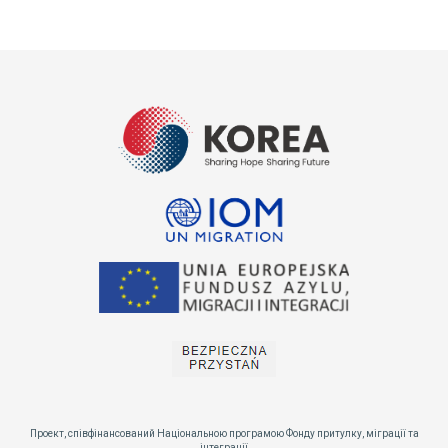
Проект, співфінансований Національною програмою Фонду притулку, міграції та
інтеграції