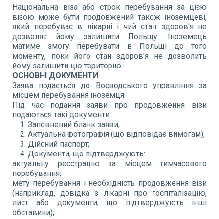
Національна віза або строк перебування за цією
візою може бути продовжений також іноземцеві,
який перебуває в лікарні і чий стан здоров'я не
дозволяє йому залишити Польщу. Іноземець
матиме змогу перебувати в Польщі до того
моменту, поки його стан здоров'я не дозволить
йому залишити цю територію.
ОСНОВНІ ДОКУМЕНТИ
Заява подається до Воєводського управління за
місцем перебування іноземця.
Під час подання заяви про продовження візи
подаються такі документи:
Заповнений бланк заяви;
Актуальна фотографія (що відповідає вимогам);
Дійсний паспорт;
Документи, що підтверджують:
актуальну реєстрацію за місцем тимчасового
перебування;
мету перебування і необхідність продовження візи
(наприклад, довідка з лікарні про госпіталізацію,
лист або документи, що підтверджують інші
обставини);