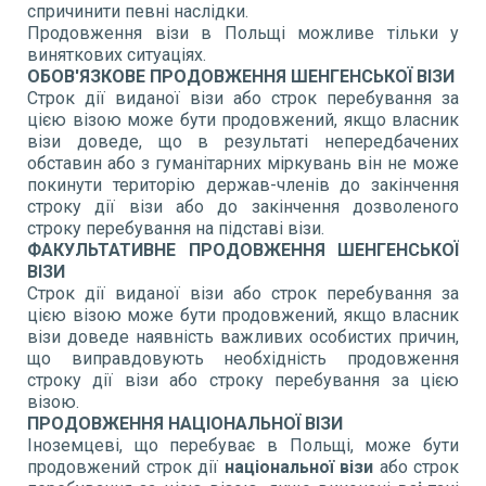
спричинити певні наслідки.
Продовження візи в Польщі можливе тільки у
виняткових ситуаціях.
ОБОВ'ЯЗКОВЕ ПРОДОВЖЕННЯ ШЕНГЕНСЬКОЇ ВІЗИ
Строк дії виданої візи або строк перебування за
цією візою може бути продовжений, якщо власник
візи доведе, що в результаті непередбачених
обставин або з гуманітарних міркувань він не може
покинути територію держав-членів до закінчення
строку дії візи або до закінчення дозволеного
строку перебування на підставі візи.
ФАКУЛЬТАТИВНЕ ПРОДОВЖЕННЯ ШЕНГЕНСЬКОЇ
ВІЗИ
Строк дії виданої візи або строк перебування за
цією візою може бути продовжений, якщо власник
візи доведе наявність важливих особистих причин,
що виправдовують необхідність продовження
строку дії візи або строку перебування за цією
візою.
ПРОДОВЖЕННЯ НАЦІОНАЛЬНОЇ ВІЗИ
Іноземцеві, що перебуває в Польщі, може бути
продовжений строк дії
національної візи
або строк