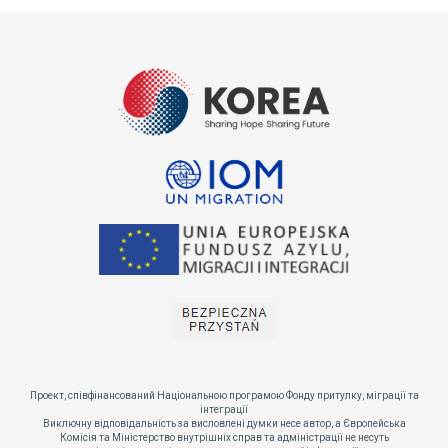
Проект, співфінансований Національною програмою Фонду притулку, міграції та
інтеграції
Виключну відповідальність за висловлені думки несе автор, а Європейська
Комісія та Міністерство внутрішніх справ та адміністрації не несуть