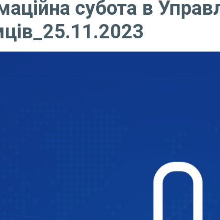
маційна субота в Управл
мців_25.11.2023