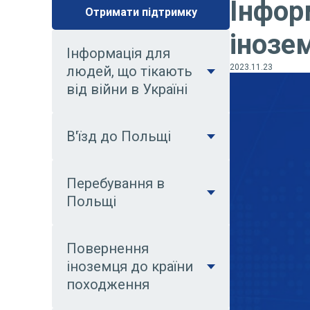
Інфор
Отримати підтримку
інозе
Інформація для
2023.11.23
людей, що тікають
від війни в Україні
В'їзд до Польщі
Перебування в
Польщі
Повернення
іноземця до країни
походження