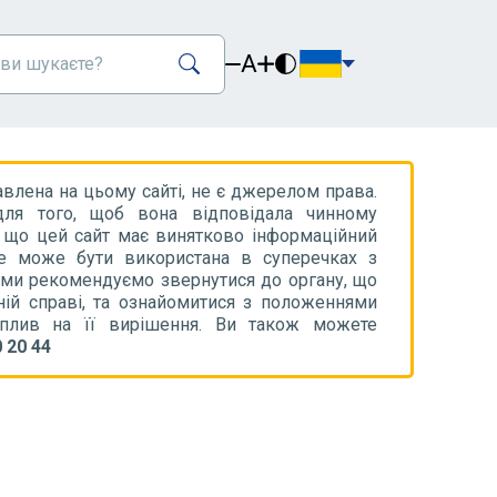
A
авлена на цьому сайті, не є джерелом права.
ля того, щоб вона відповідала чинному
, що цей сайт має винятково інформаційний
не може бути використана в суперечках з
 ми рекомендуємо звернутися до органу, що
ній справі, та ознайомитися з положеннями
вплив на її вирішення. Ви також можете
 20 44