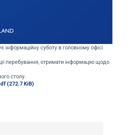
вує інформаційну суботу в головному офісі
ації перебування, отримати інформацію щодо
ого столу.
pdf
(272.7 KiB)