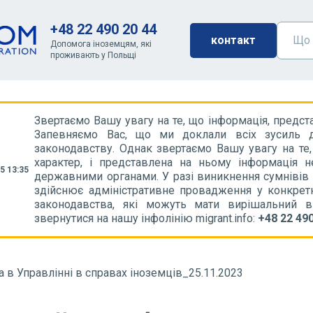
+48 22 490 20 44
контакт
Допомога іноземцям, які
проживають у Польщі
Звертаємо Вашу увагу на те, що інформація, предст
Запевняємо Вас, що ми доклали всіх зусиль д
законодавству. Однак звертаємо Вашу увагу на те
характер, і представлена на ньому інформація 
5 13:35
державними органами. У разі виникнення сумнівів
здійснює адміністративне провадження у конкрет
законодавства, які можуть мати вирішальний 
звернутися на нашу інфолінію migrant.info:
+48 22 490
 в Управлінні в справах іноземців_25.11.2023