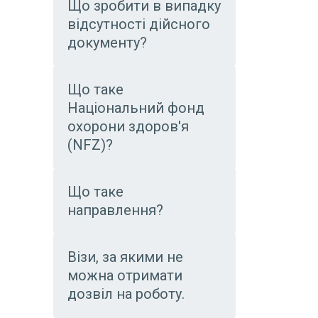
Що зробити в випадку
відсутності дійсного
документу?
Що таке
Національний фонд
охорони здоров'я
(NFZ)?
Що таке
направлення?
Візи, за якими не
можна отримати
дозвіл на роботу.