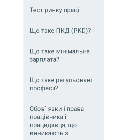
Тест ринку праці
Що таке ПКД (PKD)?
Що таке мінімальна
зарплата?
Що таке регульовані
професії?
Обов` язки і права
працівника і
працедавця, що
виникають з