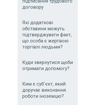
підписання трудового
договору
Які додаткові
обставини можуть
підтверджувати факт,
що особа є жертвою
торгівлі людьми?
Куди звернутися щоби
отримати допомогу?
Ким є суб`єкт, який
доручає виконання
роботи іноземцю?