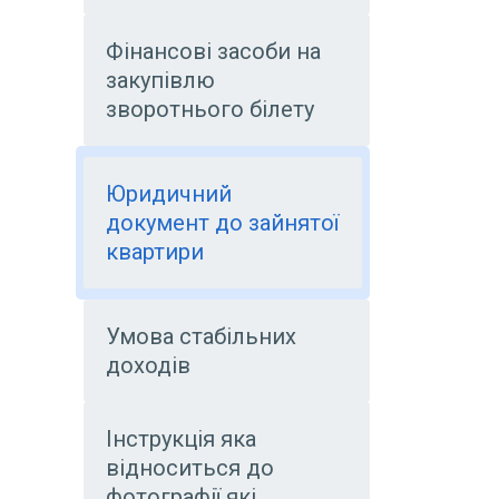
Фінансові засоби на
закупівлю
зворотнього білету
Юридичний
документ до зайнятої
квартири
Умова стабільних
доходів
Інструкція яка
відноситься до
фотографії які