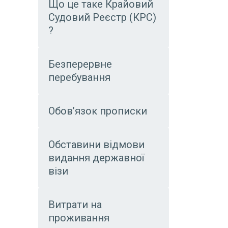
Що це таке Крайовий
Судовий Реєстр (КРС)
?
Безперервне
перебування
Обов’язок прописки
Обставини відмови
видання державної
візи
Витрати на
проживання