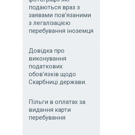
подаються враз з
заявами пов’язаними
з легалізацією
перебування іноземця
Довідка про
виконування
податкових
обов’язків щодо
Скарбниці держави.
Пільги в оплатах за
видання карти
перебування