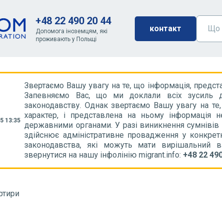
+48 22 490 20 44
контакт
Допомога іноземцям, які
проживають у Польщі
Звертаємо Вашу увагу на те, що інформація, предст
Запевняємо Вас, що ми доклали всіх зусиль д
законодавству. Однак звертаємо Вашу увагу на те
характер, і представлена на ньому інформація 
5 13:35
державними органами. У разі виникнення сумнівів
здійснює адміністративне провадження у конкрет
законодавства, які можуть мати вирішальний 
звернутися на нашу інфолінію migrant.info:
+48 22 490
ртири