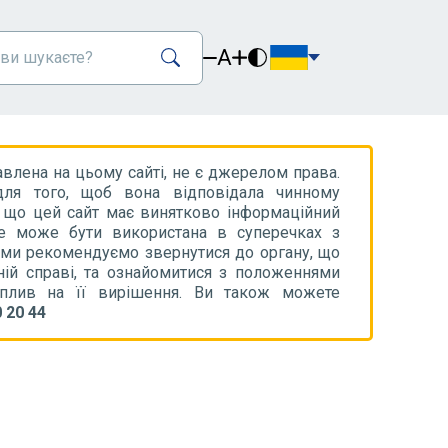
A
авлена на цьому сайті, не є джерелом права.
ля того, щоб вона відповідала чинному
, що цей сайт має винятково інформаційний
не може бути використана в суперечках з
 ми рекомендуємо звернутися до органу, що
ній справі, та ознайомитися з положеннями
вплив на її вирішення. Ви також можете
 20 44