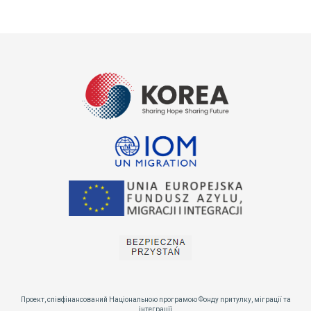
Проект, співфінансований Національною програмою Фонду притулку, міграції та
інтеграції