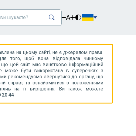
A
авлена на цьому сайті, не є джерелом права.
ля того, щоб вона відповідала чинному
, що цей сайт має винятково інформаційний
не може бути використана в суперечках з
 ми рекомендуємо звернутися до органу, що
ній справі, та ознайомитися з положеннями
вплив на її вирішення. Ви також можете
 20 44