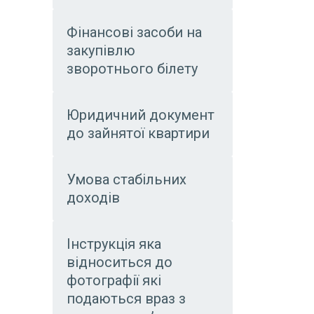
Фінансові засоби на
закупівлю
зворотнього білету
Юридичний документ
до зайнятої квартири
Умова стабільних
доходів
Інструкція яка
відноситься до
фотографії які
подаються враз з