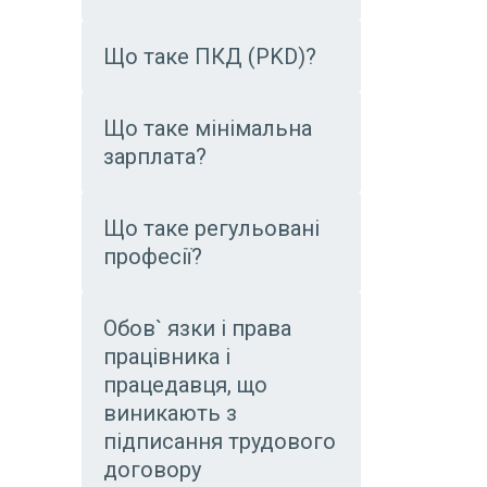
Що таке ПКД (PKD)?
Що таке мінімальна
зарплата?
Що таке регульовані
професії?
Обов` язки і права
працівника і
працедавця, що
виникають з
підписання трудового
договору