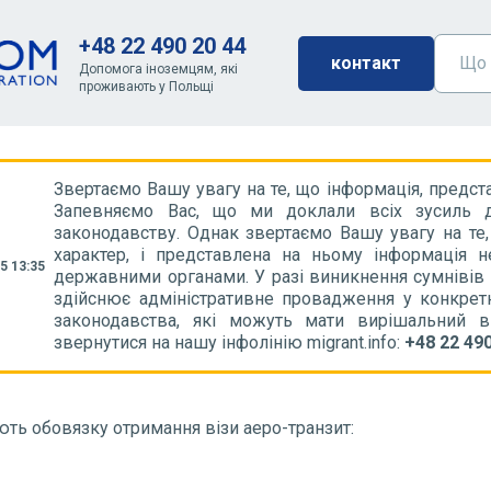
+48 22 490 20 44
контакт
Допомога іноземцям, які
проживають у Польщі
Звертаємо Вашу увагу на те, що інформація, предст
Запевняємо Вас, що ми доклали всіх зусиль д
законодавству. Однак звертаємо Вашу увагу на те
характер, і представлена на ньому інформація 
5 13:35
державними органами. У разі виникнення сумнівів
здійснює адміністративне провадження у конкрет
законодавства, які можуть мати вирішальний 
звернутися на нашу інфолінію migrant.info:
+48 22 490
ють обовязку отримання візи аеро-транзит: