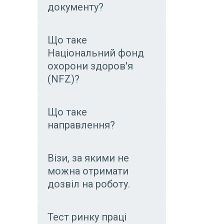
документу?
Що таке
Національний фонд
охорони здоров'я
(NFZ)?
Що таке
направлення?
Візи, за якими не
можна отримати
дозвіл на роботу.
Тест ринку праці