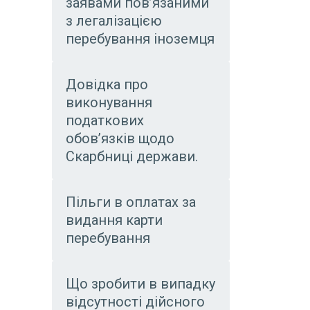
заявами пов’язаними
з легалізацією
перебування іноземця
Довідка про
виконування
податкових
обов’язків щодо
Скарбниці держави.
Пільги в оплатах за
видання карти
перебування
Що зробити в випадку
відсутності дійсного