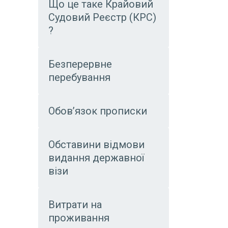
Що це таке Крайовий
Судовий Реєстр (КРС)
?
Безперервне
перебування
Обов’язок прописки
Обставини відмови
видання державної
візи
Витрати на
проживання