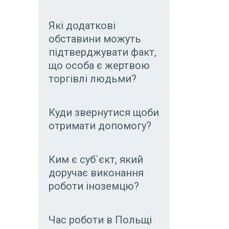
Які додаткові
обставини можуть
підтверджувати факт,
що особа є жертвою
торгівлі людьми?
Куди звернутися щоби
отримати допомогу?
Ким є суб`єкт, який
доручає виконання
роботи іноземцю?
Час роботи в Польщі