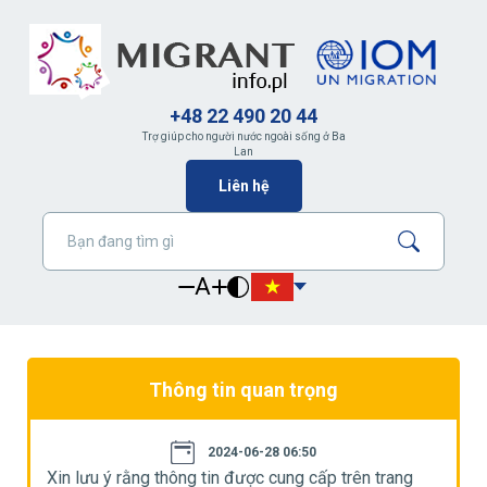
+48 22 490 20 44
Trợ giúp cho người nước ngoài sống ở Ba
Lan
Liên hệ
A
Thông tin quan trọng
2024-06-28 06:50
Xin lưu ý rằng thông tin được cung cấp trên trang
X