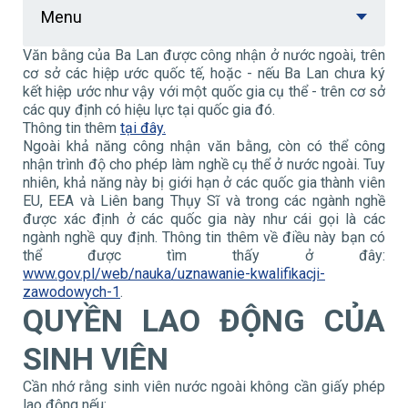
Menu
Văn bằng của Ba Lan được công nhận ở nước ngoài, trên
cơ sở các hiệp ước quốc tế, hoặc - nếu Ba Lan chưa ký
kết hiệp ước như vậy với một quốc gia cụ thể - trên cơ sở
các quy định có hiệu lực tại quốc gia đó.
Thông tin thêm
tại đây
.
Ngoài khả năng công nhận văn bằng, còn có thể công
nhận trình độ cho phép làm nghề cụ thể ở nước ngoài. Tuy
nhiên, khả năng này bị giới hạn ở các quốc gia thành viên
EU, EEA và Liên bang Thụy Sĩ và trong các ngành nghề
được xác định ở các quốc gia này như cái gọi là các
ngành nghề quy định. Thông tin thêm về điều này bạn có
thể được tìm thấy ở đây:
www.gov.pl/web/nauka/uznawanie-kwalifikacji-
zawodowych-1
.
QUYỀN L
AO ĐỘNG
CỦA
SINH VIÊN
Cần nhớ rằng sinh viên nước ngoài không cần giấy phép
lao động nếu: