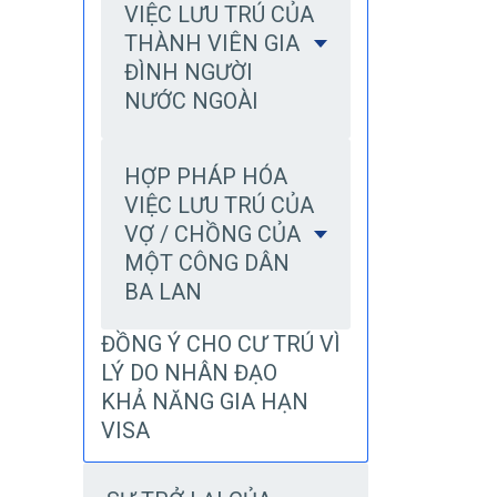
VIỆC LƯU TRÚ CỦA
THÀNH VIÊN GIA
ĐÌNH NGƯỜI
NƯỚC NGOÀI
HỢP PHÁP HÓA
VIỆC LƯU TRÚ CỦA
VỢ / CHỒNG CỦA
MỘT CÔNG DÂN
BA LAN
ĐỒNG Ý CHO CƯ TRÚ VÌ
LÝ DO NHÂN ĐẠO
KHẢ NĂNG GIA HẠN
VISA