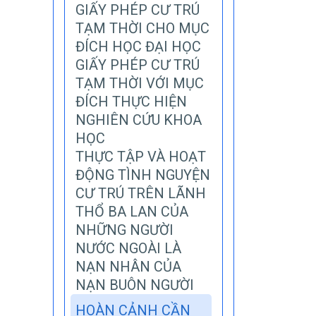
GIẤY PHÉP CƯ TRÚ
TẠM THỜI CHO MỤC
ĐÍCH HỌC ĐẠI HỌC
GIẤY PHÉP CƯ TRÚ
TẠM THỜI VỚI MỤC
ĐÍCH THỰC HIỆN
NGHIÊN CỨU KHOA
HỌC
THỰC TẬP VÀ HOẠT
ĐỘNG TÌNH NGUYỆN
CƯ TRÚ TRÊN LÃNH
THỔ BA LAN CỦA
NHỮNG NGƯỜI
NƯỚC NGOÀI LÀ
NẠN NHÂN CỦA
NẠN BUÔN NGƯỜI
HOÀN CẢNH CẦN