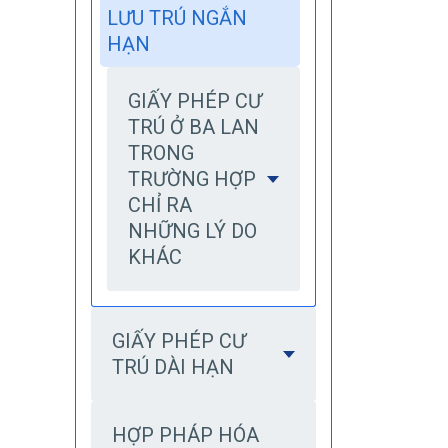
LƯU TRÚ NGẮN
HẠN
GIẤY PHÉP CƯ
TRÚ Ở BA LAN
TRONG
TRƯỜNG HỢP
CHỈ RA
NHỮNG LÝ DO
KHÁC
GIẤY PHÉP CƯ
TRÚ DÀI HẠN
HỢP PHÁP HÓA