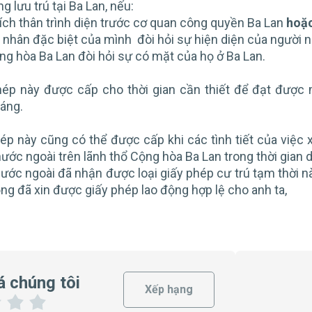
 lưu trú tại Ba Lan, nếu:
đích thân trình diện trước cơ quan công quyền Ba Lan
hoặ
 nhân đặc biệt của mình đòi hỏi sự hiện diện của người 
Cộng hòa Ba Lan đòi hỏi sự có mặt của họ ở Ba Lan.
ép này được cấp cho thời gian cần thiết để đạt được 
áng.
ép này cũng có thể được cấp khi các tình tiết của việc
nước ngoài trên lãnh thổ Cộng hòa Ba Lan trong thời gian d
ớc ngoài đã nhận được loại giấy phép cư trú tạm thời n
ng đã xin được giấy phép lao động hợp lệ cho anh ta,
á chúng tôi
Xếp hạng