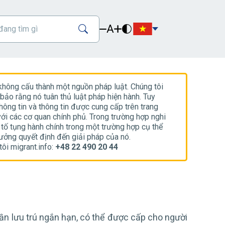
A
 không cấu thành một nguồn pháp luật. Chúng tôi
ảo rằng nó tuân thủ luật pháp hiện hành. Tuy
hông tin và thông tin được cung cấp trên trang
ới các cơ quan chính phủ. Trong trường hợp nghi
h tố tụng hành chính trong một trường hợp cụ thể
hưởng quyết định đến giải pháp của nó.
ôi migrant.info:
+48 22 490 20 44
cần lưu trú ngắn hạn, có thể được cấp cho người