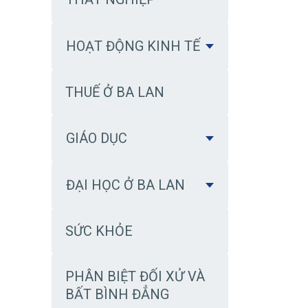
HOẠT ĐỘNG KINH TẾ
THUẾ Ở BA LAN
GIÁO DỤC
ĐẠI HỌC Ở BA LAN
SỨC KHỎE
PHÂN BIỆT ĐỐI XỬ VÀ
BẤT BÌNH ĐẲNG