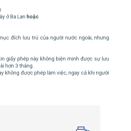
c
này ở Ba Lan
hoặc
mục đích lưu trú của người nước ngoài, nhưng
 xin giấy phép này không biện minh được sự lưu
ài hơn 3 tháng.
ày không được phép làm việc, ngay cả khi người