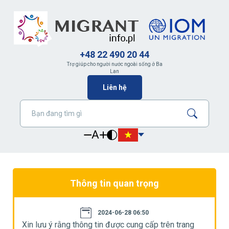
+48 22 490 20 44
Trợ giúp cho người nước ngoài sống ở Ba
Lan
Liên hệ
A
Thông tin quan trọng
2024-06-28 06:50
Xin lưu ý rằng thông tin được cung cấp trên trang
X