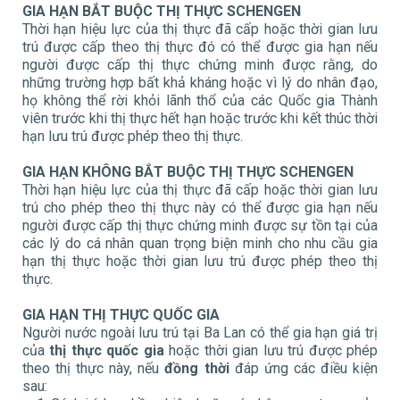
GIA HẠN BẮT BUỘC THỊ THỰC SCHENGEN
Thời hạn hiệu lực của thị thực đã cấp hoặc thời gian lưu
trú được cấp theo thị thực đó có thể được gia hạn nếu
người được cấp thị thực chứng minh được rằng, do
những trường hợp bất khả kháng hoặc vì lý do nhân đạo,
họ không thể rời khỏi lãnh thổ của các Quốc gia Thành
viên trước khi thị thực hết hạn hoặc trước khi kết thúc thời
hạn lưu trú được phép theo thị thực.
GIA HẠN KHÔNG BẮT BUỘC THỊ THỰC SCHENGEN
Thời hạn hiệu lực của thị thực đã cấp hoặc thời gian lưu
trú cho phép theo thị thực này có thể được gia hạn nếu
người được cấp thị thực chứng minh được sự tồn tại của
các lý do cá nhân quan trọng biện minh cho nhu cầu gia
hạn thị thực hoặc thời gian lưu trú được phép theo thị
thực.
GIA HẠN THỊ THỰC QUỐC GIA
Người nước ngoài lưu trú tại Ba Lan có thể gia hạn giá trị
của
thị thực quốc gia
hoặc thời gian lưu trú được phép
theo thị thực này, nếu
đồng thời
đáp ứng các điều kiện
sau: