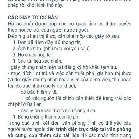
phép rời khỏi lãnh thổ này.
CÁC GIẤY TỜ CƠ BẢN
Hồ sơ phải được nộp cho cơ quan tỉnh có thẩm quyền
theo nơi cư trú của người nước ngoài.
Để xin gia hạn thị thực, cần phải nộp các giấy tờ sau:
Đơn đã điền đầy đủ thông tin;
Ảnh hiện tại (phù hợp với yêu cầu);
Hộ chiếu hợp lệ;
Các tài liệu xác nhận:
- giấy chứng nhận hiện tại đăng ký hộ khẩu tạm trú;
- mục đích lưu trú và việc cần thiết phải gia hạn thị thực
(ví dụ: giấy chứng nhận nhập viện của bệnh viện, thư hoặc
tài liệu xác nhận các lý do khác);
- có bảo hiểm y tế;
- có các nguồn tài chính cần thiết để trang trải các
chi phí ở Ba Lan;
- các lý do khác được nêu trong đơn
Bằng chứng thanh toán lệ phí.
Trong quá trình xét đơn, văn phòng Tỉnh có thể yêu cầu
người nước ngoài đến
trình diện trực tiếp tại văn phòng
và cung cấp thêm các tài liệu
để xác nhận tình trạng