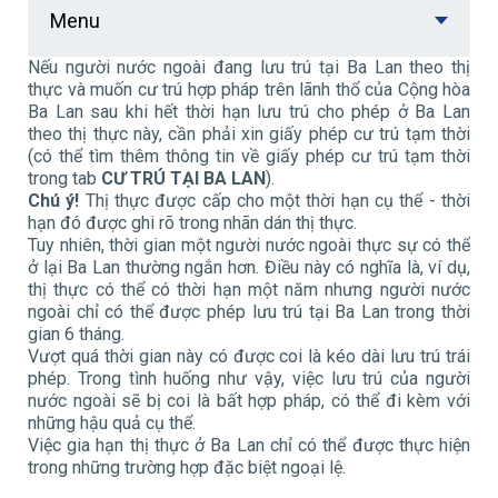
Menu
Nếu người nước ngoài đang lưu trú tại Ba Lan theo thị
thực và muốn cư trú hợp pháp trên lãnh thổ của Cộng hòa
Ba Lan sau khi hết thời hạn lưu trú cho phép ở Ba Lan
theo thị thực này, cần phải xin giấy phép cư trú tạm thời
(có thể tìm thêm thông tin về giấy phép cư trú tạm thời
trong tab
CƯ TRÚ TẠI BA LAN
).
Chú ý!
Thị thực được cấp cho một thời hạn cụ thể - thời
hạn đó được ghi rõ trong nhãn dán thị thực.
Tuy nhiên, thời gian một người nước ngoài thực sự có thể
ở lại Ba Lan thường ngắn hơn. Điều này có nghĩa là, ví dụ,
thị thực có thể có thời hạn một năm nhưng người nước
ngoài chỉ có thể được phép lưu trú tại Ba Lan trong thời
gian 6 tháng.
Vượt quá thời gian này có được coi là kéo dài lưu trú trái
phép. Trong tình huống như vậy, việc lưu trú của người
nước ngoài sẽ bị coi là bất hợp pháp, có thể đi kèm với
những hậu quả cụ thể.
Việc gia hạn thị thực ở Ba Lan chỉ có thể được thực hiện
trong những trường hợp đặc biệt ngoại lệ.