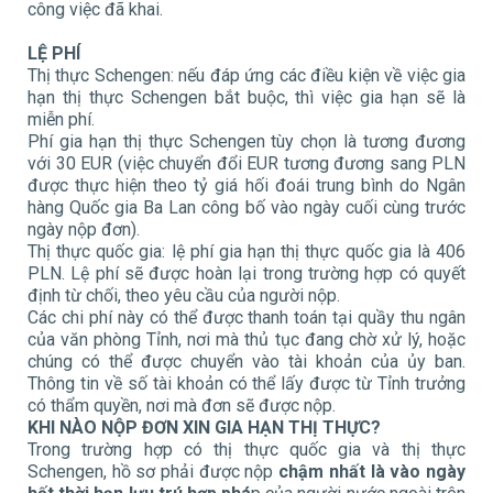
công việc đã khai.
LỆ PHÍ
Thị thực Schengen: nếu đáp ứng các điều kiện về việc gia
hạn thị thực Schengen bắt buộc, thì việc gia hạn sẽ là
miễn phí.
Phí gia hạn thị thực Schengen tùy chọn là tương đương
với 30 EUR (việc chuyển đổi EUR tương đương sang PLN
được thực hiện theo tỷ giá hối đoái trung bình do Ngân
hàng Quốc gia Ba Lan công bố vào ngày cuối cùng trước
ngày nộp đơn).
Thị thực quốc gia: lệ phí gia hạn thị thực quốc gia là 406
PLN. Lệ phí sẽ được hoàn lại trong trường hợp có quyết
định từ chối, theo yêu cầu của người nộp.
Các chi phí này có thể được thanh toán tại quầy thu ngân
của văn phòng Tỉnh, nơi mà thủ tục đang chờ xử lý, hoặc
chúng có thể được chuyển vào tài khoản của ủy ban.
Thông tin về số tài khoản có thể lấy được từ Tỉnh trưởng
có thẩm quyền, nơi mà đơn sẽ được nộp.
KHI NÀO NỘP ĐƠN XIN GIA HẠN THỊ THỰC?
Trong trường hợp có thị thực quốc gia và thị thực
Schengen, hồ sơ phải được nộp
chậm nhất là vào ngày