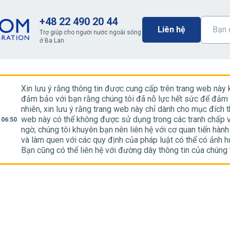
+48 22 490 20 44
Liên hệ
Trợ giúp cho người nước ngoài sống
ở Ba Lan
Xin lưu ý rằng thông tin được cung cấp trên trang web này
đảm bảo với bạn rằng chúng tôi đã nỗ lực hết sức để đảm b
nhiên, xin lưu ý rằng trang web này chỉ dành cho mục đích t
web này có thể không được sử dụng trong các tranh chấp v
 06:50
ngờ, chúng tôi khuyên bạn nên liên hệ với cơ quan tiến hàn
và làm quen với các quy định của pháp luật có thể có ảnh 
Bạn cũng có thể liên hệ với đường dây thông tin của chúng t