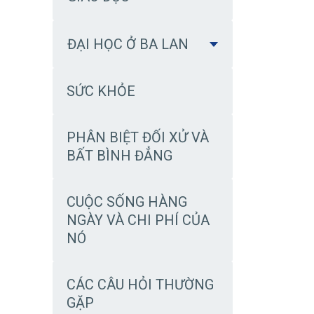
ĐẠI HỌC Ở BA LAN
SỨC KHỎE
PHÂN BIỆT ĐỐI XỬ VÀ
BẤT BÌNH ĐẲNG
CUỘC SỐNG HÀNG
NGÀY VÀ CHI PHÍ CỦA
NÓ
CÁC CÂU HỎI THƯỜNG
GẶP