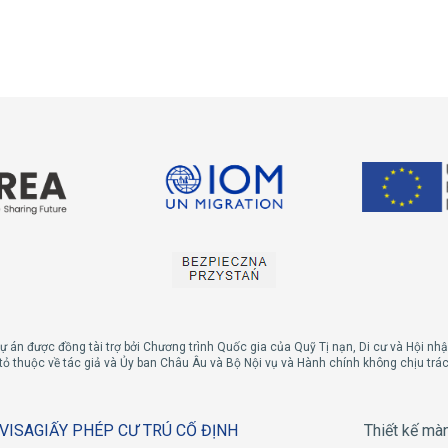
ự án được đồng tài trợ bởi Chương trình Quốc gia của Quỹ Tị nạn, Di cư và Hội nhậ
bày tỏ thuộc về tác giả và Ủy ban Châu Âu và Bộ Nội vụ và Hành chính không chịu tr
VISA
GIẤY PHÉP CƯ TRÚ CỐ ĐỊNH
Thiết kế mà