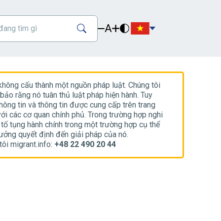
A
 không cấu thành một nguồn pháp luật. Chúng tôi
ảo rằng nó tuân thủ luật pháp hiện hành. Tuy
hông tin và thông tin được cung cấp trên trang
ới các cơ quan chính phủ. Trong trường hợp nghi
h tố tụng hành chính trong một trường hợp cụ thể
hưởng quyết định đến giải pháp của nó.
ôi migrant.info:
+48 22 490 20 44