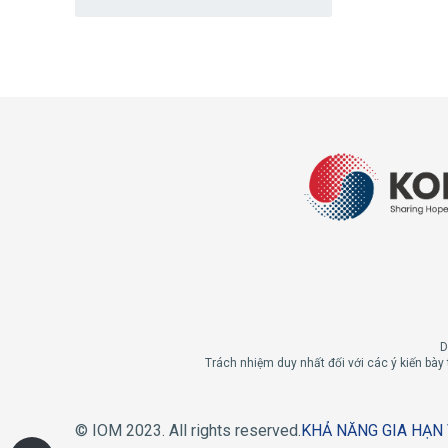
D
Trách nhiệm duy nhất đối với các ý kiến ​​​​
© IOM 2023. All rights reserved.
KHẢ NĂNG GIA HẠN 