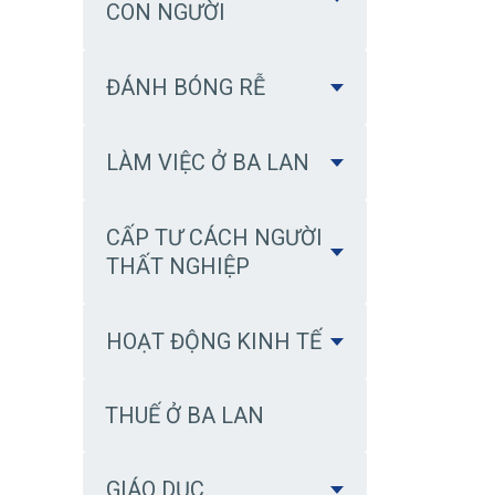
CON NGƯỜI
ĐÁNH BÓNG RỄ
LÀM VIỆC Ở BA LAN
CẤP TƯ CÁCH NGƯỜI
THẤT NGHIỆP
HOẠT ĐỘNG KINH TẾ
THUẾ Ở BA LAN
GIÁO DỤC