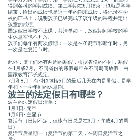
得到各科的学期成绩。第二学期在6月结束，也就是学年
结束，给出的成绩也是这一年的期末成绩，将记录在学
校的证书上，说明孩子已经完成了该年级的课程并定出
孩童的成绩。
国定假日学校不上课，其清单如下，放假期间学校的学
生休息室也不开放。
孩子们每年有两次假期：一次是在圣诞节和新年时，另
一次是在复活节时。
此外，孩子们还有两周的寒假，根据省份的不同，寒假
在1月或2月。不同省份的寒假每年在不同期间放假，由
国家教育部长规定。
7月和8月，有时也包括6月的最后几天在内是暑假，是学
年和下一学年间的休息期。
波兰的法定假日有哪些？
波兰的法定假日清单：
1月1日- 元旦
1月6日- 主显节
复活节（日期不定，但该节日总是在3月下旬或4月的周
日）
复活节后星期一（复活节的第二天，在周日复活节之
后）