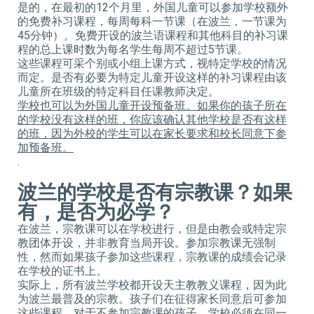
是的，在最初的12个月里，外国儿童可以参加学校额外
的免费补习课程，每周每科一节课（在波兰，一节课为
45分钟）。免费开设的波兰语课程和其他科目的补习课
程的总上课时数为每名学生每周不超过5节课。
这些课程可采个别或小组上课方式，视特定学校的情况
而定。是否有必要为特定儿童开设这样的补习课程由该
儿童所在班级的特定科目任课教师决定。
学校也可以为外国儿童开设预备班。如果你的孩子所在
的学校没有这样的班，你应该确认其他学校是否有这样
的班，因为外校的学生可以在家长要求和校长同意下参
加预备班。
.
波兰的学校是否有宗教课？如果
有，是否为必学？
在波兰，宗教课可以在学校进行，但是由教会或特定宗
教团体开设，并非教育当局开设。参加宗教课无强制
性，然而如果孩子参加这些课程，宗教课的成绩会记录
在学校的证书上。
实际上，所有波兰学校都开设天主教教义课程，因为此
为波兰最普及的宗教。孩子们在征得家长同意后可参加
这些课程，对于不参加宗教课的孩子，学校必须在同一