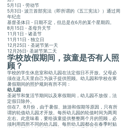
5月1日 - 劳动节
5月3日- 波兰首部宪法（即所谓的《五三宪法》）通过周
年纪念
基督圣体日 - 日期不定，但总是在6月的某个星期四。
8月15日 - 圣母升天节
11月1日 - 诸圣节
11月11日 - 独立日
12月25日 - 圣诞节第一天
12月26日- 圣诞节第二天
学校放假期间，孩童是否有人照
顾？
学校的学生休息室和幼儿园在法定假日不开放。父母必
须在这几天里自己为孩子提供照顾。幼儿园和学校在寒
暑假期间的照护规则有所不同：
幼儿园
圣诞节和复活节期间以及寒假期间，幼儿园不放假，法
定假日除外。
但在7、8月份，由于暑假、旅游和假期等原因，只有所
谓的轮值幼儿园才开放。每所幼儿园的轮值时间为两周
左右。此意味着，要给孩童提供整整两个月的照顾，必
须利用四所不同的幼儿园。每所幼儿园都会在春季时贴