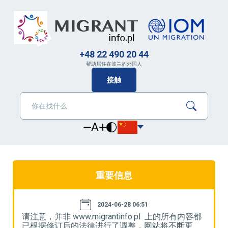
+48 22 490 20 44
帮助居住在波兰的外国人
接触
A
重要信息
2024-06-28 06:51
都
请注意，并非 www.migrantinfo.pl 上的所有内容都
请
已根据修订后的法律进行了调整，网站将不断更