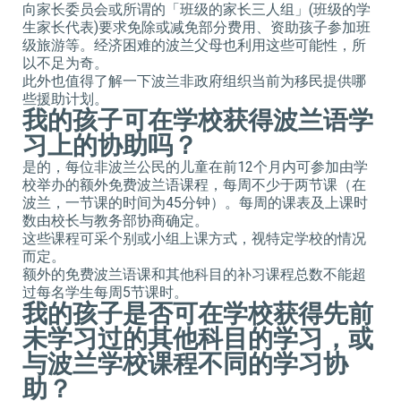
向家长委员会或所谓的「班级的家长三人组」(班级的学
生家长代表)要求免除或减免部分费用、资助孩子参加班
级旅游等。经济困难的波兰父母也利用这些可能性，所
以不足为奇。
此外也值得了解一下波兰非政府组织当前为移民提供哪
些援助计划。
我的孩子可在学校获得波兰语学
习上的协助吗？
是的，每位非波兰公民的儿童在前12个月内可参加由学
校举办的额外免费波兰语课程，每周不少于两节课（在
波兰，一节课的时间为45分钟）。每周的课表及上课时
数由校长与教务部协商确定。
这些课程可采个别或小组上课方式，视特定学校的情况
而定。
额外的免费波兰语课和其他科目的补习课程总数不能超
过每名学生每周5节课时。
我的孩子是否可在学校获得先前
未学习过的其他科目的学习，或
与波兰学校课程不同的学习协
助？