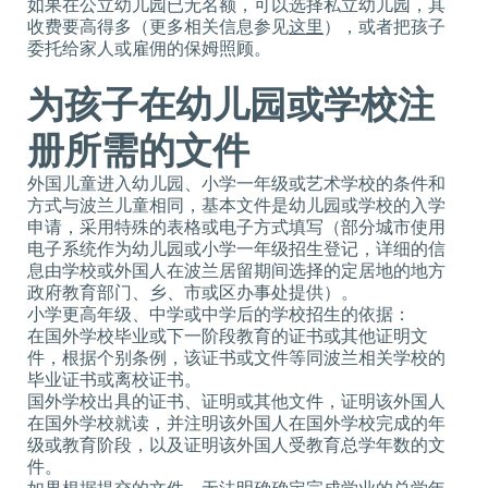
如果在公立幼儿园已无名额，可以选择私立幼儿园，其
收费要高得多（更多相关信息参见
这里
），或者把孩子
委托给家人或雇佣的保姆照顾。
为孩子在幼儿园或学校注
册所需的文件
外国儿童进入幼儿园、小学一年级或艺术学校的条件和
方式与波兰儿童相同，基本文件是幼儿园或学校的入学
申请，采用特殊的表格或电子方式填写（部分城市使用
电子系统作为幼儿园或小学一年级招生登记，详细的信
息由学校或外国人在波兰居留期间选择的定居地的地方
政府教育部门、乡、市或区办事处提供）。
小学更高年级、中学或中学后的学校招生的依据：
在国外学校毕业或下一阶段教育的证书或其他证明文
件，根据个别条例，该证书或文件等同波兰相关学校的
毕业证书或离校证书。
国外学校出具的证书、证明或其他文件，证明该外国人
在国外学校就读，并注明该外国人在国外学校完成的年
级或教育阶段，以及证明该外国人受教育总学年数的文
件。