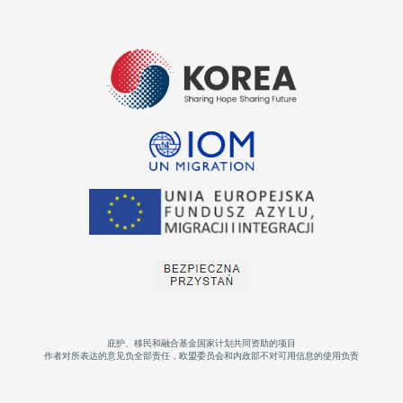
庇护、移民和融合基金国家计划共同资助的项目
作者对所表达的意见负全部责任，欧盟委员会和内政部不对可用信息的使用负责