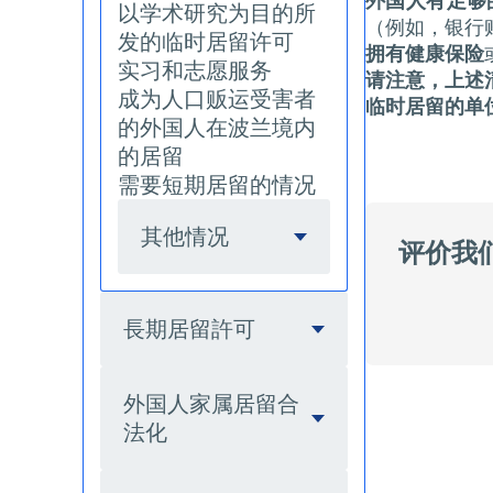
外国人有足够
以学术研究为目的所
（例如，银行
发的临时居留许可
拥有健康保险
实习和志愿服务
请注意，上述
成为人口贩运受害者
临时居留的单
的外国人在波兰境内
的居留
需要短期居留的情况
其他情况
评价我
長期居留許可
外国人家属居留合
法化