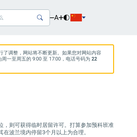
A
的法律进行了调整，网站将不断更新。如果您对网站内容
周一至周五的 9:00 至 17:00，电话号码为
22
位，则可获得临时居留许可。打算参加预科班准
其在波兰境内停留3个月以上为合理。