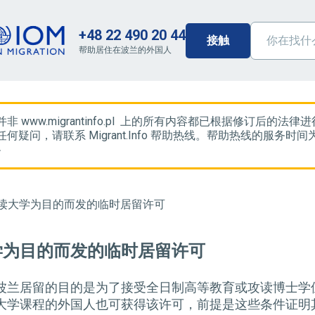
+48 22 490 20 44
接触
帮助居住在波兰的外国人
非 www.migrantinfo.pl 上的所有内容都已根据修订后
何疑问，请联系 Migrant.Info 帮助热线。帮助热线的服务时间为
4
读大学为目的而发的临时居留许可
学为目的而发的临时居留许可
波兰居留的目的是为了接受全日制高等教育或攻读博士学
大学课程的外国人也可获得该许可，前提是这些条件证明