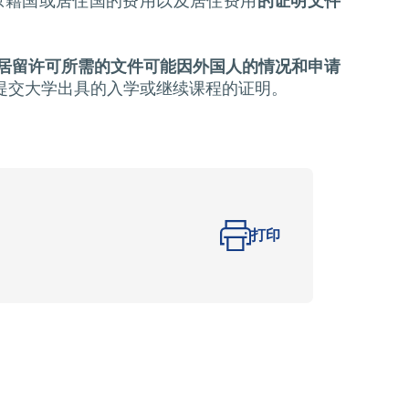
原籍国或居住国的费用以及居住费用
的证明文件
居留许可所需的文件可能因外国人的情况和申请
提交大学出具的入学或继续课程的证明。
打印