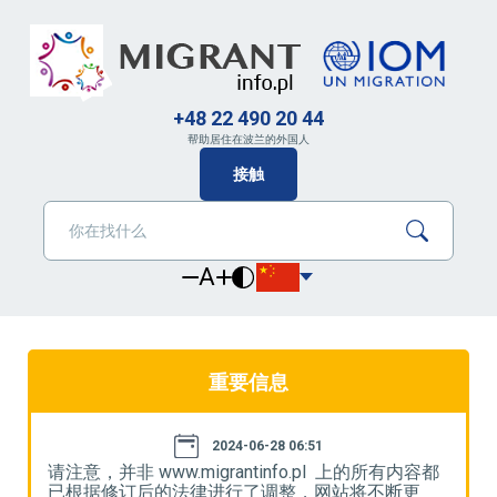
+48 22 490 20 44
帮助居住在波兰的外国人
接触
A
重要信息
2024-06-28 06:51
都
请注意，并非 www.migrantinfo.pl 上的所有内容都
请
已根据修订后的法律进行了调整，网站将不断更