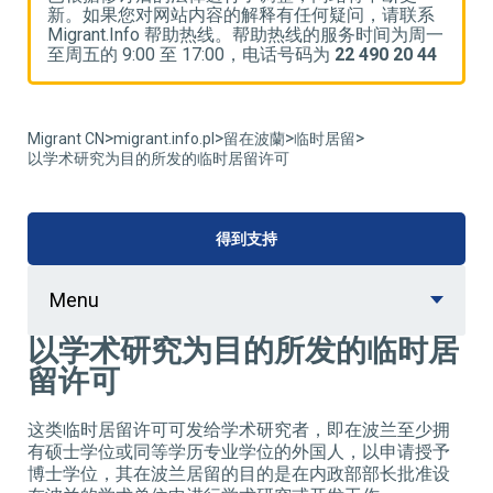
系
新。如果您对网站内容的解释有任何疑问，请联系
一
Migrant.Info 帮助热线。帮助热线的服务时间为周一
M
4
至周五的 9:00 至 17:00，电话号码为
22 490 20 44
至
>
>
>
>
Migrant CN
migrant.info.pl
留在波蘭
临时居留
以学术研究为目的所发的临时居留许可
得到支持
Menu
以学术研究为目的所发的临时居
留许可
这类临时居留许可可发给学术研究者，即在波兰至少拥
有硕士学位或同等学历专业学位的外国人，以申请授予
博士学位，其在波兰居留的目的是在内政部部长批准设