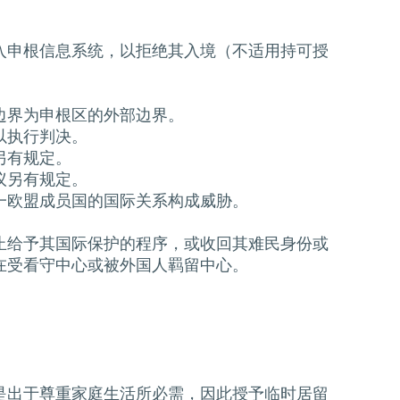
入申根信息系统，以拒绝其入境（不适用持可授
。
边界为申根区的外部边界。
以执行判决。
另有规定。
议另有规定。
一欧盟成员国的国际关系构成威胁。
止给予其国际保护的程序，或收回其难民身份或
在受看守中心或被外国人羁留中心。
是出于尊重家庭生活所必需，因此授予临时居留