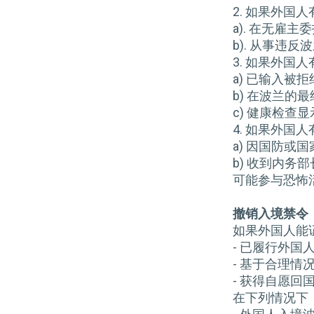
2. 如果外国
a). 在无
b). 从事违
3. 如果外国
a) 已输入
b) 在波兰
c) 健康检
4. 如果外国
a) 因国防
b) 收到内
可能参与恐怖
撤销入境禁令
如果外国人能
- 已履行外
- 基于合理
- 获得自愿回
在下列情况下