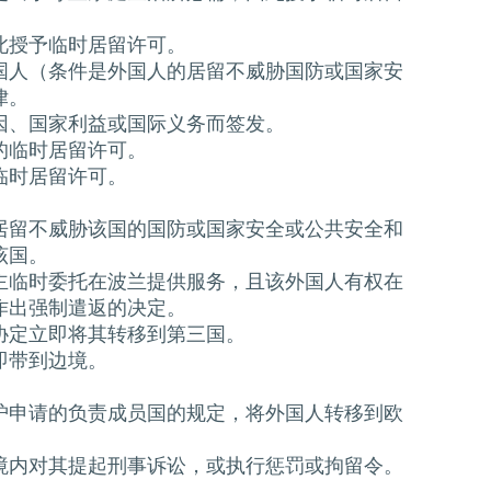
此授予临时居留许可。
国人（条件是外国人的居留不威胁国防或国家安
律。
因、国家利益或国际义务而签发。
的临时居留许可。
临时居留许可。
居留不威胁该国的国防或国家安全或公共安全和
该国。
主临时委托在波兰提供服务，且该外国人有权在
作出强制遣返的决定。
协定立即将其转移到第三国。
即带到边境。
护申请的负责成员国的规定，将外国人转移到欧
境内对其提起刑事诉讼，或执行惩罚或拘留令。