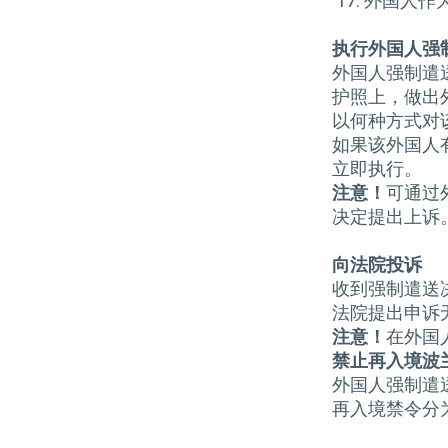
外国人作
执行外国人强
外国人强制遣
护照上，做出
以何种方式对
如果该外国人
立即执行。
注意！
可通过
决定提出上诉
向法院投诉
收到强制遣送
法院提出申诉
注意！
在外国
禁止再入境波
外国人强制遣
再入境禁令分