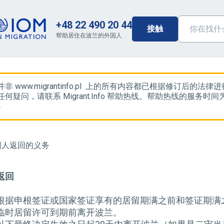
+48 22 490 20 44
接触
帮助居住在波兰的外国人
非 www.migrantinfo.pl 上的所有内容都已根据修订后
何疑问，请联系 Migrant.Info 帮助热线。帮助热线的服务时间为
4
国人返回的义务
返回
根据申根签证或国家签证享有的居留期满之前和签证期满
临时居留许可到期前离开波兰。