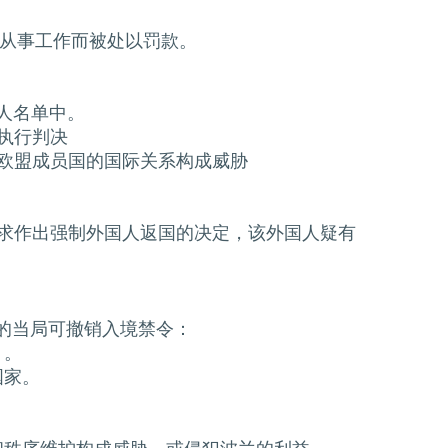
法从事工作而被处以罚款。
人名单中。
执行判决
一欧盟成员国的国际关系构成威胁
要求作出强制外国人返国的决定，该外国人疑有
的当局可撤销入境禁令：
）。
国家。