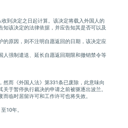
从收到决定之日起计算。该决定将载入外国人的
告知该决定的法律依据，并应告知其是否可以及
护的原因，则不注明自愿返回的日期，该决定应
国人强制遣送、延长自愿返回期限和撤销禁令等
然而《外国人法》第331条已废除，此意味向
其关于暂停执行裁决的申请之前被驱逐出波兰。
废而临时居留许可和工作许可也将失效。
至10年。