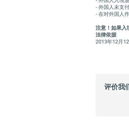
- 外国人入
- 外国人未
- 在对外国
注意！如果入
法律依据
2013年12
评价我