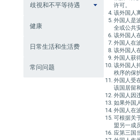
歧視和不平等待遇
许可。
该外国人
外国人是
健康
全或公共
该外国人
外国人在
日常生活和生活费
该外国人
外国人获
该外国人
常问问题
秩序的保
外国人受
该国居留
外国人因
如果外国
外国人在
可根据关
盟另一成
应第三国