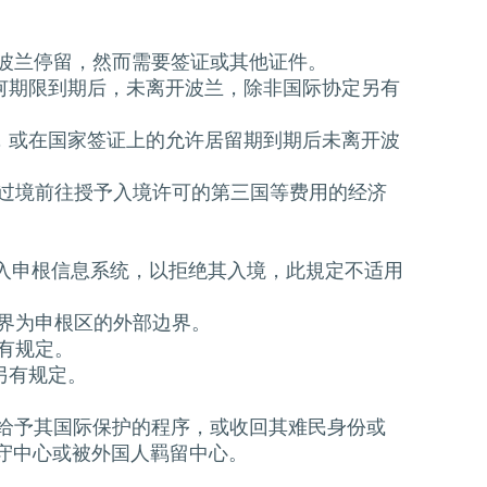
在波兰停留，然而需要签证或其他证件。
任何期限到期后，未离开波兰，除非国际协定另有
兰，或在国家签证上的允许居留期到期后未离开波
土过境前往授予入境许可的第三国等费用的经济
输入申根信息系统，以拒绝其入境，此規定不适用
边界为申根区的外部边界。
有规定。
另有规定。
止给予其国际保护的程序，或收回其难民身份或
守中心或被外国人羁留中心。