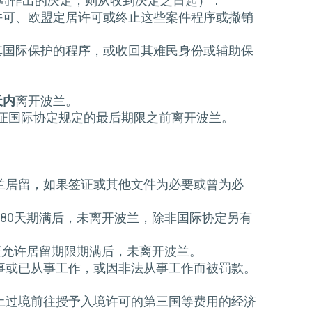
当局作出的决定，则从收到决定之日起）：
许可、欧盟定居许可或终止这些案件程序或撤销
其国际保护的程序，或收回其难民身份或辅助保
天内
离开波兰。
证国际协定规定的最后期限之前离开波兰。
兰居留，如果签证或其他文件为必要或曾为必
80天期满后，未离开波兰，除非国际协定另有
证允许居留期限期满后，未离开波兰。
事或已从事工作，或因非法从事工作而被罚款。
土过境前往授予入境许可的第三国等费用的经济